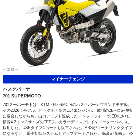
イエロー
マイナーチェンジ
ハスクバーナ
701 SUPERMOTO
701スーパーモトは、KTM・690SMC Rのハスクバーナブランドモデル。
その2026年モデル。ビッグボア型のLC4エンジンは、欧州のユーロ5+規制
に適合しながらも、出力アップも達成した。ヘッドライトはLED化され、
横長4.2インチサイズのTFTフルカラーディスプレイをメーターパネルに
採用した。USBタイプCポートも設置された。ABSがコーナリングタイプ
になるなど、電子制御システムもアップデートされた。※諸元情報は、公