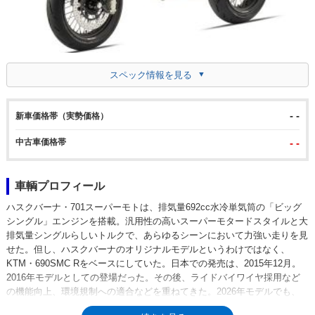
スペック情報を見る
- -
新車価格帯（実勢価格）
中古車価格帯
- -
車輌プロフィール
ハスクバーナ・701スーパーモトは、排気量692cc水冷単気筒の「ビッグ
シングル」エンジンを搭載。汎用性の高いスーパーモタードスタイルと大
排気量シングルらしいトルクで、あらゆるシーンにおいて力強い走りを見
せた。但し、ハスクバーナのオリジナルモデルというわけではなく、
KTM・690SMC Rをベースにしていた。日本での発売は、2015年12月。
2016年モデルとしての登場だった。その後、ライドバイワイヤ採用など
の機能向上、環境規制への適合などを重ねてきた。2026年モデルでも、
欧州のユーロ5+環境規制をクリアするための仕様変更を受けた。LC4エン