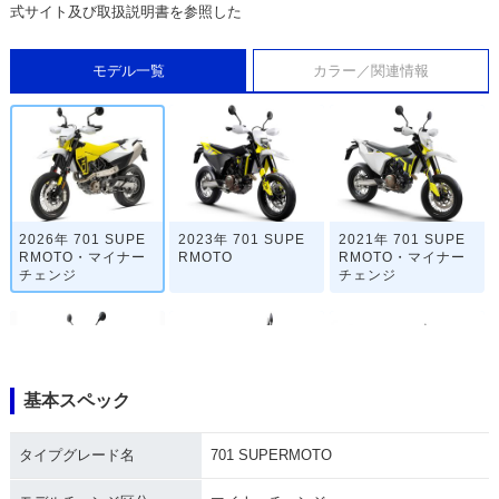
式サイト及び取扱説明書を参照した
モデル一覧
カラー／関連情報
2026年 701 SUPE
2023年 701 SUPE
2021年 701 SUPE
RMOTO・マイナー
RMOTO
RMOTO・マイナー
チェンジ
チェンジ
基本スペック
2019年 701 SUPE
2018年 701 SUPE
2017年 701 SUPE
タイプグレード名
701 SUPERMOTO
RMOTO
RMOTO
RMOTO