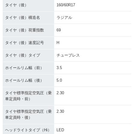
タイヤ（後）
160/60R17
タイヤ（後）構造名
ラジアル
タイヤ（後）荷重指数
69
タイヤ（後）速度記号
H
タイヤ（後）タイプ
チューブレス
ホイールリム幅（前）
3.5
ホイールリム幅（後）
5.0
タイヤ標準指定空気圧（乗
2.30
車定員時・前）
タイヤ標準指定空気圧（乗
2.30
車定員時・後）
ヘッドライトタイプ（Hi）
LED