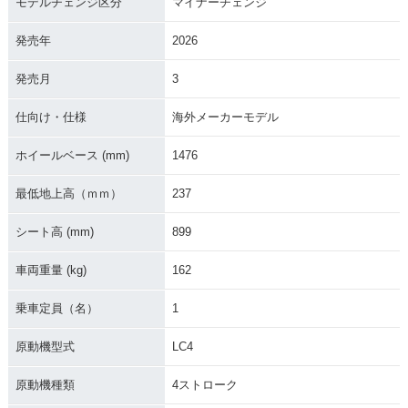
モデルチェンジ区分
マイナーチェンジ
発売年
2026
発売月
3
2016年 701 SUPE
仕向け・仕様
海外メーカーモデル
RMOTO・新登場
ホイールベース (mm)
1476
最低地上高（ｍｍ）
237
シート高 (mm)
899
車両重量 (kg)
162
乗車定員（名）
1
原動機型式
LC4
原動機種類
4ストローク