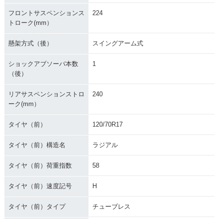
フロントサスペンションス
224
トローク(mm）
懸架方式（後）
スイングアーム式
ショックアブソーバ本数
1
（後）
リアサスペンションストロ
240
ーク(mm）
タイヤ（前）
120/70R17
タイヤ（前）構造名
ラジアル
タイヤ（前）荷重指数
58
タイヤ（前）速度記号
H
タイヤ（前）タイプ
チューブレス