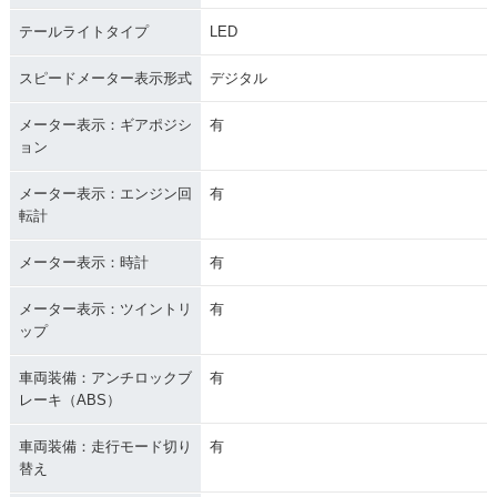
テールライトタイプ
LED
スピードメーター表示形式
デジタル
メーター表示：ギアポジシ
有
ョン
メーター表示：エンジン回
有
転計
メーター表示：時計
有
メーター表示：ツイントリ
有
ップ
車両装備：アンチロックブ
有
レーキ（ABS）
車両装備：走行モード切り
有
替え