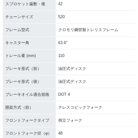
スプロケット歯数・後
42
チェーンサイズ
520
フレーム型式
クロモリ鋼管製トレリスフレーム
キャスター角
63.6°
トレール量 (mm)
110
ブレーキ形式（前）
油圧式ディスク
ブレーキ形式（後）
油圧式ディスク
ブレーキオイル適合規格
DOT 4
懸架方式（前）
テレスコピックフォーク
フロントフォークタイプ
倒立フォーク
フロントフォーク径（φ）
48