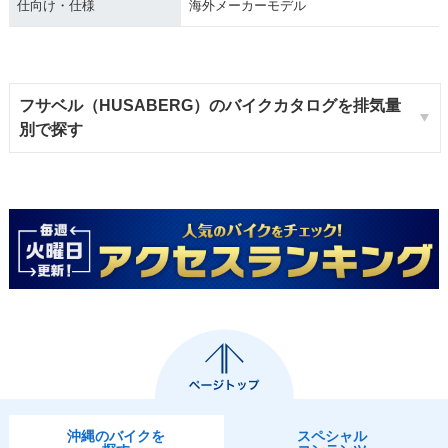
仕向け・仕様
海外メーカーモデル
フサベル（HUSABERG）のバイクカタログを排気量
別で探す
沖縄のバイクを
スペシャル