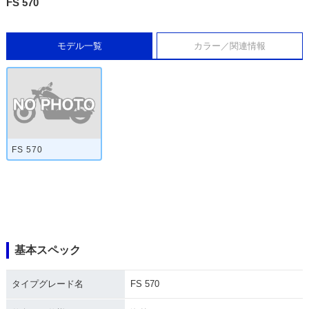
FS 570
モデル一覧
カラー／関連情報
FS 570
基本スペック
タイプグレード名
FS 570