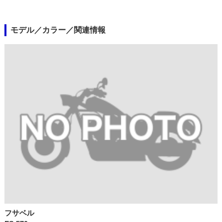
モデル／カラー／関連情報
フサベル