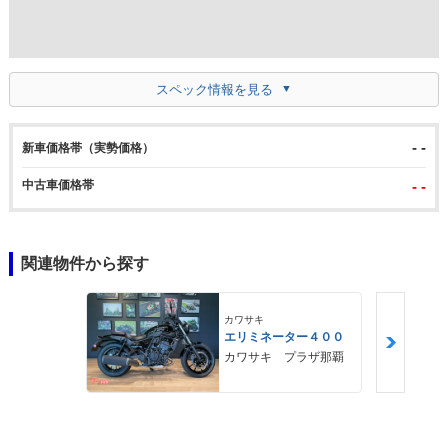
スペック情報を見る
- -
新車価格帯（実勢価格）
中古車価格帯
- -
関連物件から探す
カワサキ
エリミネーター４００
カワサキ プラザ那覇