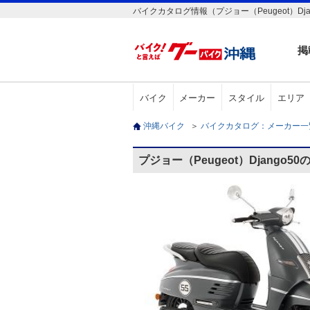
バイクカタログ情報（プジョー（Peugeot）Dja
掲
バイク
メーカー
スタイル
エリア
沖縄バイク
＞
バイクカタログ：メーカー
プジョー（Peugeot）Django5