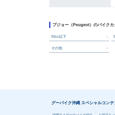
プジョー（Peugeot）のバイク
50cc以下
その他
グーバイク沖縄 スペシャルコンテ
沖縄ライダーのバイク紹介
お役立ち