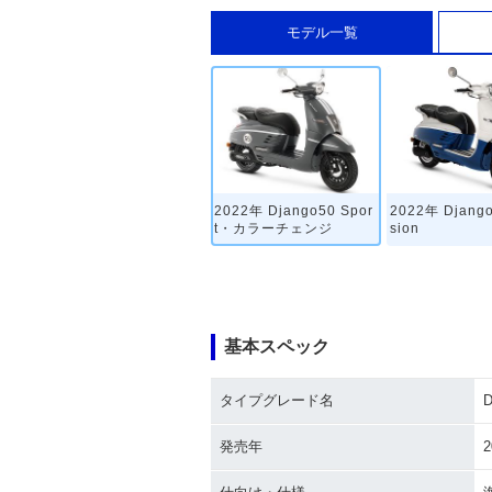
モデル一覧
2022年 Django50 Spor
2022年 Django
t・カラーチェンジ
sion
基本スペック
タイプグレード名
D
発売年
2