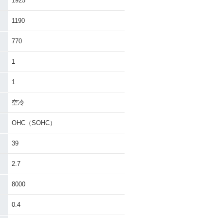
1925
1190
770
1
1
空冷
OHC（SOHC）
39
2.7
8000
0.4