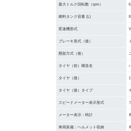
最大トルク回転数（rpm）
6
燃料タンク容量 (L)
8
変速機形式
ブレーキ形式（後）
懸架方式（後）
タイヤ（前）構造名
タイヤ（後）
1
タイヤ（後）タイプ
スピードメーター表示形式
メーター表示：時計
車両装備：ヘルメット収納