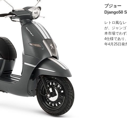
プジョー
Django50 S
レトロ風なレ
が、ジャンゴ・
本市場でわず
4仕様であり、
年4月25日発