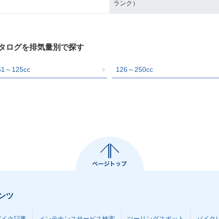
ランク）
カタログを排気量別で探す
51～125cc
126～250cc
ンツ
バイク記事
メンテナンスサービス検索
ツーリングスポット
バイク