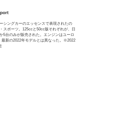
port
ーシングカーのエッセンスで表現されたの
スポーツ。125ccと50cc版それぞれが、日
か5台のみが販売された。エンジンはユーロ
最新の2022年モデルとは異なった。※2022
売