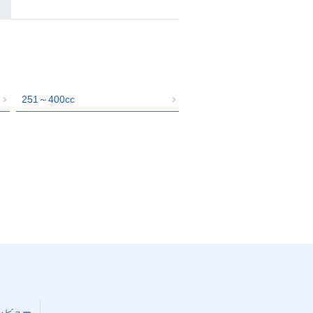
251～400cc
レビュー