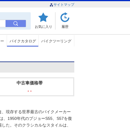
サイトマップ
お気に入り
履歴
ュー
バイクカタログ
バイクツーリング
中古車価格帯
- -
は、現存する世界最古のバイクメーカー
は、1950年代のプジョーS55、S57を復
場した。そのクラシカルなスタイルは、