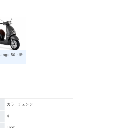
jango 50・新
カラーチェンジ
4