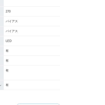
）
270
バイアス
バイアス
LED
有
有
有
ル
有