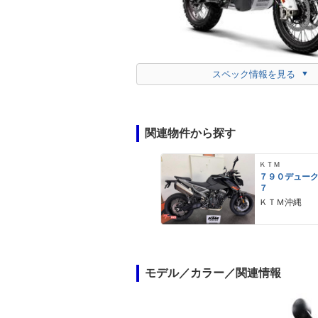
スペック情報を見る
関連物件から探す
ＫＴＭ
７９０デュー
７
ＫＴＭ沖縄
モデル／カラー／関連情報