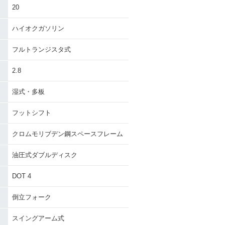
20
ハイオクガソリン
フルトランジスタ式
2.8
湿式・多板
フットシフト
クロムモリブデン鋼スペースフレーム
油圧式ダブルディスク
DOT 4
倒立フォーク
スイングアーム式