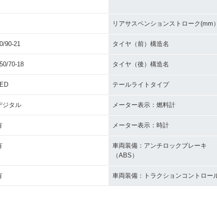
リアサスペンションストローク(mm
0/90-21
タイヤ（前）構造名
50/70-18
タイヤ（後）構造名
LED
テールライトタイプ
デジタル
メーター表示：燃料計
有
メーター表示：時計
有
車両装備：アンチロックブレーキ
（ABS）
有
車両装備：トラクションコントロー