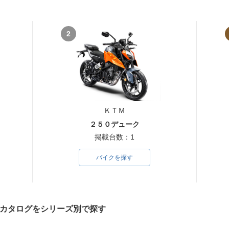
2
ＫＴＭ
２５０デューク
掲載台数：1
バイクを探す
クカタログをシリーズ別で探す