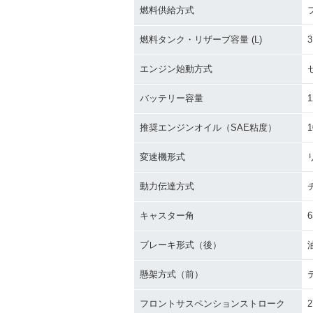
燃料供給方式
燃料タンク・リザーブ容量 (L)
3
エンジン始動方式
バッテリー容量
1
推奨エンジンオイル（SAE粘度）
1
変速機形式
動力伝達方式
キャスター角
6
ブレーキ形式（後）
懸架方式（前）
フロントサスペンションストローク
2