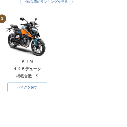
4位以降のランキングを見る
3
ＫＴＭ
１２５デューク
掲載台数：5
バイクを探す