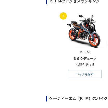
ＫＴＭのアクセスランキング
1
ＫＴＭ
３９０デューク
掲載台数：5
バイクを探す
ケーティーエム（KTM）のバイ