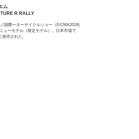
エム
NTURE R RALLY
ラノ国際ーターサイクルショー（EICMA2019)
ニューモデル（限定モデル）。日本市場で
月に発売された。