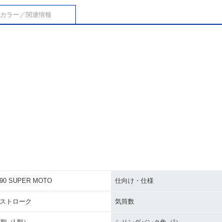
カラー／関連情報
990 SUPER MOTO
仕向け・仕様
4ストローク
気筒数