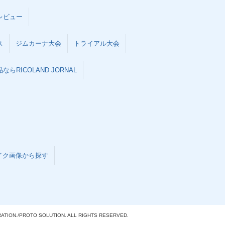
レビュー
ス
ジムカーナ大会
トライアル大会
らRICOLAND JORNAL
イク画像から探す
ATION./
PROTO SOLUTION. ALL RIGHTS RESERVED.