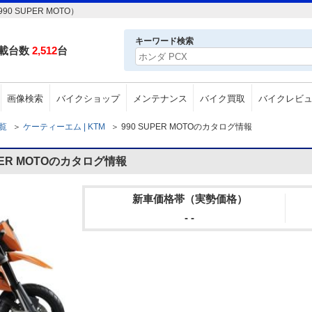
 SUPER MOTO）
キーワード検索
載台数
2,512
台
画像検索
バイクショップ
メンテナンス
バイク買取
バイクレビ
一覧
＞
ケーティーエム | KTM
＞
990 SUPER MOTOのカタログ情報
ER MOTOのカタログ情報
新車価格帯（実勢価格）
- -