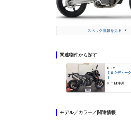
スペック情報を見る
関連物件から探す
ＫＴＭ
７９０デュー
７
ＫＴＭ沖縄
モデル／カラー／関連情報