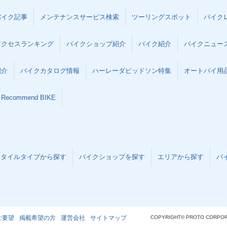
バイク記事
メンテナンスサービス検索
ツーリングスポット
バイク
アクセスランキング
バイクショップ紹介
バイク紹介
バイクニュー
紹介
バイクカタログ情報
ハーレーダビッドソン特集
オートバイ用品な
Recommend BIKE
スタイルタイプから探す
バイクショップを探す
エリアから探す
バ
ご要望
掲載希望の方
運営会社
サイトマップ
COPYRIGHT© PROTO CORPOR