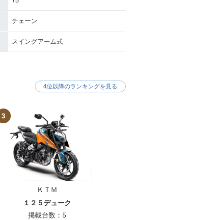
75
チェーン
スイングアーム式
4位以降のランキングを見る
3
ＫＴＭ
１２５デューク
掲載台数：5