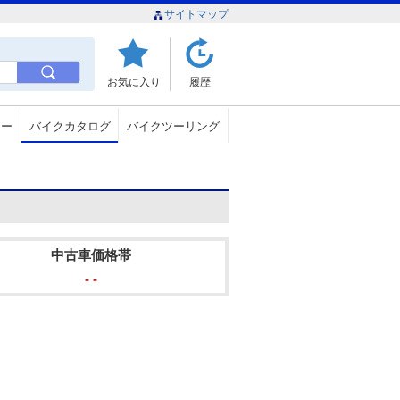
サイトマップ
お気に入り
履歴
ュー
バイクカタログ
バイクツーリング
中古車価格帯
- -