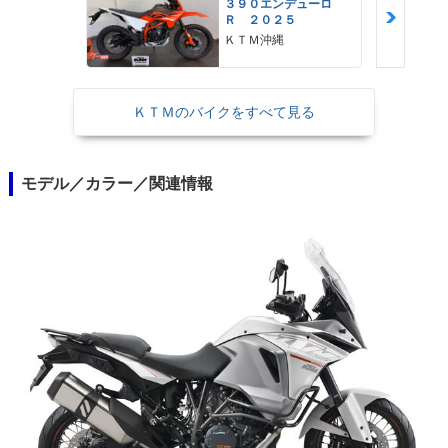
３９０エンデューロ
Ｒ ２０２５
ＫＴＭ沖縄
ＫＴＭのバイクをすべて見る
モデル／カラー／関連情報