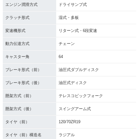
エンジン潤滑方式
ドライサンプ式
クラッチ形式
湿式・多板
変速機形式
リターン式・6段変速
動力伝達方式
チェーン
キャスター角
64
ブレーキ形式（前）
油圧式ダブルディスク
ブレーキ形式（後）
油圧式ディスク
懸架方式（前）
テレスコピックフォーク
懸架方式（後）
スイングアーム式
タイヤ（前）
120/70ZR19
タイヤ（前）構造名
ラジアル