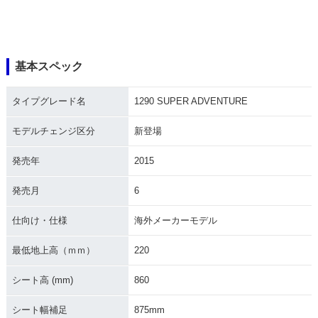
基本スペック
タイプグレード名
1290 SUPER ADVENTURE
モデルチェンジ区分
新登場
発売年
2015
発売月
6
仕向け・仕様
海外メーカーモデル
最低地上高（ｍｍ）
220
シート高 (mm)
860
シート幅補足
875mm