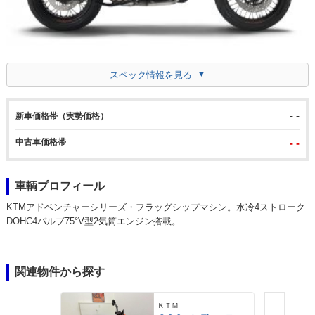
スペック情報を見る
- -
新車価格帯（実勢価格）
中古車価格帯
- -
車輌プロフィール
KTMアドベンチャーシリーズ・フラッグシップマシン。水冷4ストローク
DOHC4バルブ75°V型2気筒エンジン搭載。
関連物件から探す
ＫＴＭ