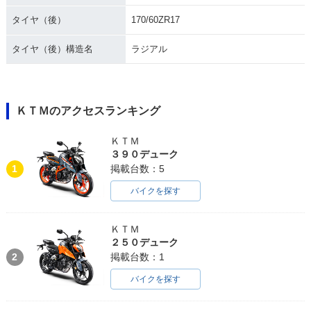
タイヤ（後）
170/60ZR17
タイヤ（後）構造名
ラジアル
ＫＴＭのアクセスランキング
ＫＴＭ
３９０デューク
1
掲載台数：5
バイクを探す
ＫＴＭ
２５０デューク
2
掲載台数：1
バイクを探す