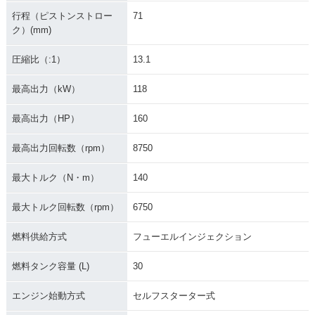
行程（ピストンストロー
71
ク）(mm)
圧縮比（:1）
13.1
最高出力（kW）
118
最高出力（HP）
160
最高出力回転数（rpm）
8750
最大トルク（N・m）
140
最大トルク回転数（rpm）
6750
燃料供給方式
フューエルインジェクション
燃料タンク容量 (L)
30
エンジン始動方式
セルフスターター式