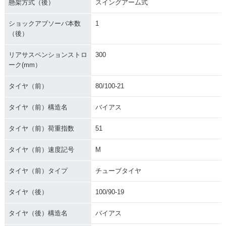
懸架方式（後）
スイングアーム式
ショックアブソーバ本数
1
（後）
リアサスペンションストロ
300
ーク(mm）
タイヤ（前）
80/100-21
タイヤ（前）構造名
バイアス
タイヤ（前）荷重指数
51
タイヤ（前）速度記号
M
タイヤ（前）タイプ
チューブタイヤ
タイヤ（後）
100/90-19
タイヤ（後）構造名
バイアス