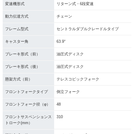
変速機形式
リターン式・6段変速
動力伝達方式
チェーン
フレーム型式
セントラルダブルクレードルタイプ
キャスター角
63.9°
ブレーキ形式（前）
油圧式ディスク
ブレーキ形式（後）
油圧式ディスク
懸架方式（前）
テレスコピックフォーク
フロントフォークタイプ
倒立フォーク
フロントフォーク径（φ）
48
フロントサスペンションス
310
トローク(mm）