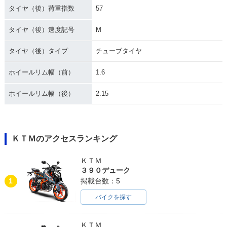
タイヤ（後）荷重指数
57
タイヤ（後）速度記号
M
タイヤ（後）タイプ
チューブタイヤ
ホイールリム幅（前）
1.6
ホイールリム幅（後）
2.15
ＫＴＭのアクセスランキング
ＫＴＭ
３９０デューク
1
掲載台数：5
バイクを探す
ＫＴＭ