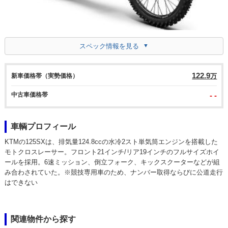
スペック情報を見る
122.9
新車価格帯（実勢価格）
万
中古車価格帯
- -
車輌プロフィール
KTMの125SXは、排気量124.8ccの水冷2スト単気筒エンジンを搭載した
モトクロスレーサー。フロント21インチ/リア19インチのフルサイズホイ
ールを採用。6速ミッション、倒立フォーク、キックスクーターなどが組
み合わされていた。※競技専用車のため、ナンバー取得ならびに公道走行
はできない
関連物件から探す