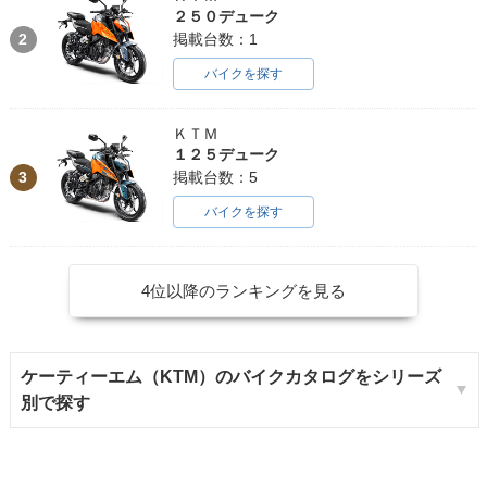
２５０デューク
2
掲載台数：1
バイクを探す
ＫＴＭ
１２５デューク
3
掲載台数：5
バイクを探す
4位以降のランキングを見る
ケーティーエム（KTM）のバイクカタログをシリーズ
別で探す