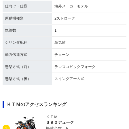
仕向け・仕様
海外メーカーモデル
原動機種類
2ストローク
気筒数
1
シリンダ配列
単気筒
動力伝達方式
チェーン
懸架方式（前）
テレスコピックフォーク
懸架方式（後）
スイングアーム式
ＫＴＭのアクセスランキング
ＫＴＭ
３９０デューク
1
掲載台数：5