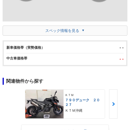
スペック情報を見る
- -
新車価格帯（実勢価格）
中古車価格帯
- -
関連物件から探す
ＫＴＭ
７９０デューク ２０
２７
ＫＴＭ沖縄