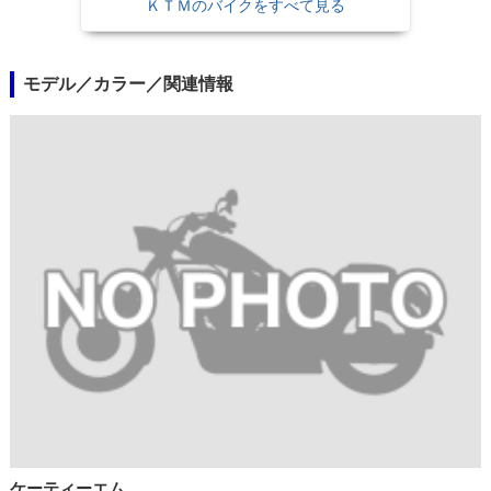
ＫＴＭのバイクをすべて見る
モデル／カラー／関連情報
ケーティーエム