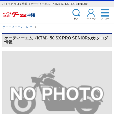
バイクカタログ情報（ケーティーエム（KTM）50 SX PRO SENIOR）
検索
マイページ
メニュー
ケーティーエム | KTM
＞
ケーティーエム（KTM）50 SX PRO SENIORのカタログ
情報