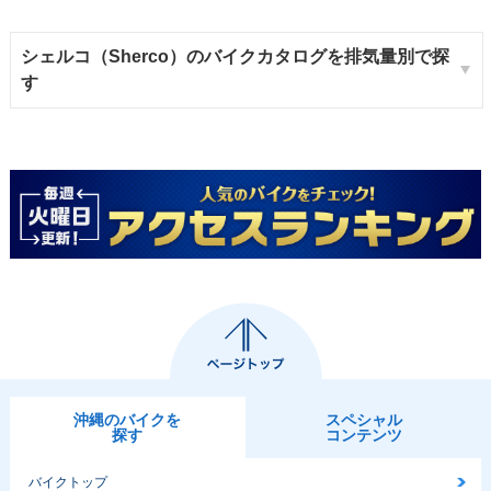
シェルコ（Sherco）のバイクカタログを排気量別で探
す
沖縄のバイクを
スペシャル
探す
コンテンツ
バイクトップ