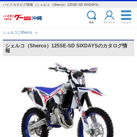
バイクカタログ情報（シェルコ（Sherco）125SE-SD SIXDAYS）
検索
マイページ
メニュー
シェルコ | Sherco
＞
シェルコ（Sherco）125SE-SD SIXDAYSのカタログ情
報