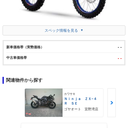
スペック情報を見る
- -
新車価格帯（実勢価格）
中古車価格帯
- -
関連物件から探す
カワサキ
Ｎｉｎｊａ ＺＸ−４
Ｒ ＳＥ
ゴヤオート 宜野湾店