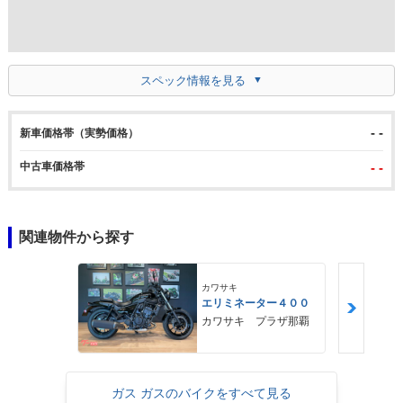
スペック情報を見る
- -
新車価格帯（実勢価格）
中古車価格帯
- -
関連物件から探す
カワサキ
エリミネーター４００
カワサキ プラザ那覇
ガス ガスのバイクをすべて見る