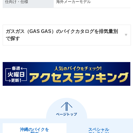
仕向け・仕様
海外メーカーモデル
ガスガス（GAS GAS）のバイクカタログを排気量別
で探す
沖縄のバイクを
スペシャル