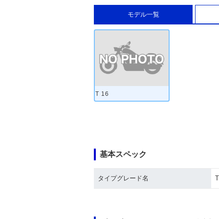
モデル一覧
T 16
基本スペック
タイプグレード名
T