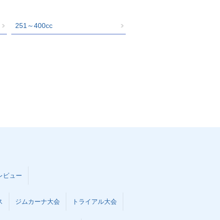
251～400cc
レビュー
ス
ジムカーナ大会
トライアル大会