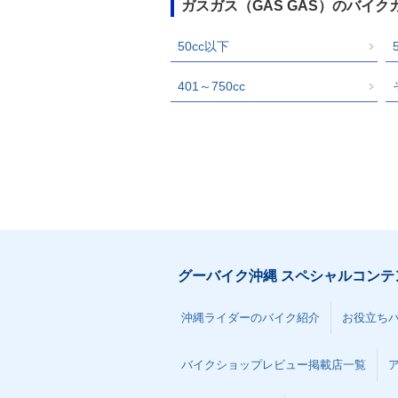
ガスガス（GAS GAS）のバイ
50cc以下
401～750cc
グーバイク沖縄 スペシャルコンテ
沖縄ライダーのバイク紹介
お役立ち
バイクショップレビュー掲載店一覧