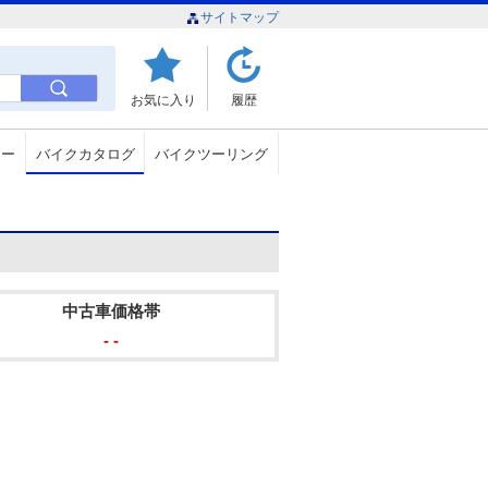
サイトマップ
お気に入り
履歴
ュー
バイクカタログ
バイクツーリング
中古車価格帯
- -