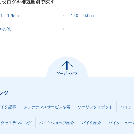
クカタログを排気量別で探す
51～125cc
126～250cc
その他
ンツ
バイク記事
メンテナンスサービス検索
ツーリングスポット
バイク
アクセスランキング
バイクショップ紹介
バイク紹介
バイクニュー