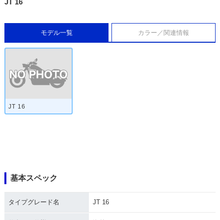
JT 16
モデル一覧
カラー／関連情報
JT 16
基本スペック
タイプグレード名
JT 16