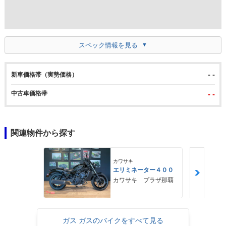
スペック情報を見る
- -
新車価格帯（実勢価格）
中古車価格帯
- -
関連物件から探す
カワサキ
エリミネーター４００
カワサキ プラザ那覇
ガス ガスのバイクをすべて見る