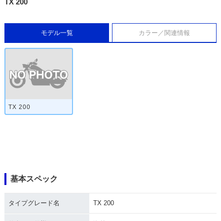
TX 200
モデル一覧
カラー／関連情報
TX 200
基本スペック
タイプグレード名
TX 200