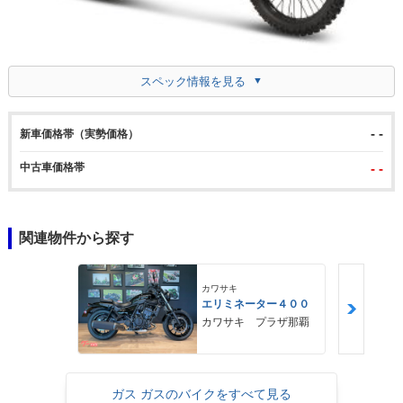
スペック情報を見る
- -
新車価格帯（実勢価格）
中古車価格帯
- -
関連物件から探す
カワサキ
エリミネーター４００
カワサキ プラザ那覇
ガス ガスのバイクをすべて見る