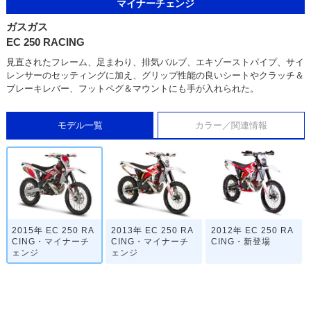
マイナーチェンジ
ガスガス
EC 250 RACING
見直されたフレーム、足まわり、排気バルブ、エキゾーストパイプ、サイ
レンサーのセッティングに加え、グリップ性能の良いシートやクラッチ＆
ブレーキレバー、フットペグ＆マウントにも手が入れられた。
モデル一覧
カラー／関連情報
2015年 EC 250 RA
2013年 EC 250 RA
2012年 EC 250 RA
CING・マイナーチ
CING・マイナーチ
CING・新登場
ェンジ
ェンジ