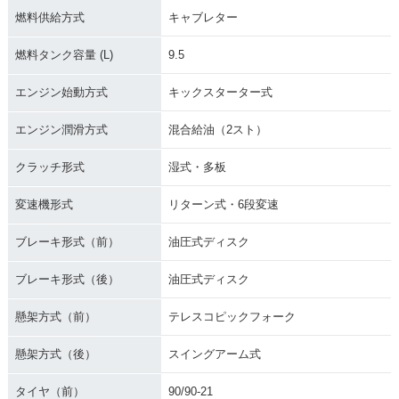
燃料供給方式
キャブレター
燃料タンク容量 (L)
9.5
エンジン始動方式
キックスターター式
エンジン潤滑方式
混合給油（2スト）
クラッチ形式
湿式・多板
変速機形式
リターン式・6段変速
ブレーキ形式（前）
油圧式ディスク
ブレーキ形式（後）
油圧式ディスク
懸架方式（前）
テレスコピックフォーク
懸架方式（後）
スイングアーム式
タイヤ（前）
90/90-21