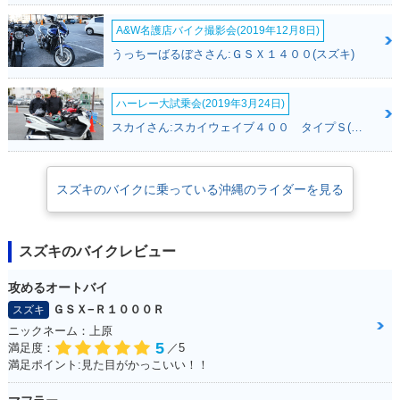
A&W名護店バイク撮影会(2019年12月8日)
うっちーばるぼささん:ＧＳＸ１４００(スズキ)
ハーレー大試乗会(2019年3月24日)
スカイさん:スカイウェイブ４００ タイプＳ(スズキ)
スズキのバイクに乗っている沖縄のライダーを見る
スズキのバイクレビュー
攻めるオートバイ
ＧＳＸ−Ｒ１０００Ｒ
スズキ
ニックネーム：上原
5
満足度：
／5
満足ポイント:見た目がかっこいい！！