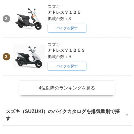
スズキ
アドレスＶ１２５
2
掲載台数：3
バイクを探す
スズキ
アドレスＶ１２５Ｓ
3
掲載台数：9
バイクを探す
4位以降のランキングを見る
スズキ（SUZUKI）のバイクカタログを排気量別で探
す