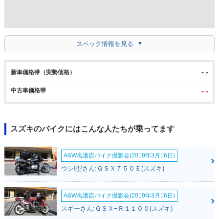
スペック情報を見る
- -
新車価格帯（実勢価格）
中古車価格帯
- -
スズキのバイクにはこんな人たちが乗ってます
A&W名護店バイク撮影会(2019年3月16日)
ウシI型さん:ＧＳＸ７５０Ｅ(スズキ)
A&W名護店バイク撮影会(2019年3月16日)
スギーさん:ＧＳＸ−Ｒ１１００(スズキ)