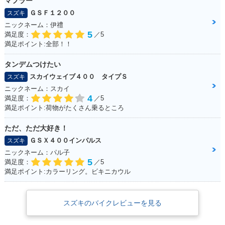
マフラー
ＧＳＦ１２００
スズキ
ニックネーム：伊禮
5
満足度：
／5
満足ポイント:全部！！
タンデムつけたい
スカイウェイブ４００ タイプＳ
スズキ
ニックネーム：スカイ
4
満足度：
／5
満足ポイント:荷物がたくさん乗るところ
ただ、ただ大好き！
ＧＳＸ４００インパルス
スズキ
ニックネーム：パル子
5
満足度：
／5
満足ポイント:カラーリング。ビキニカウル
スズキのバイクレビューを見る