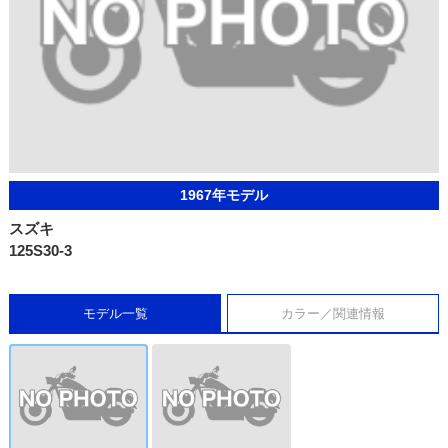
1967年モデル
スズキ
125S30-3
モデル一覧
カラー／関連情報