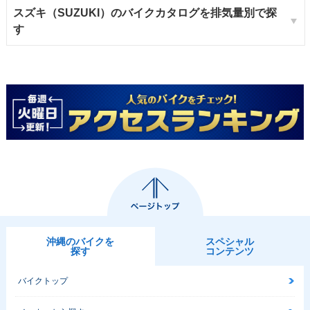
スズキ（SUZUKI）のバイクカタログを排気量別で探
す
沖縄のバイクを
スペシャル
探す
コンテンツ
バイクトップ