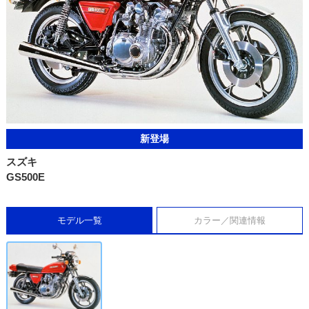
新登場
スズキ
GS500E
モデル一覧
カラー／関連情報