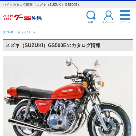
バイクカタログ情報（スズキ（SUZUKI）GS500E）
検索
マイページ
メニュー
スズキ | SUZUKI
＞
スズキ（SUZUKI）GS500Eのカタログ情報