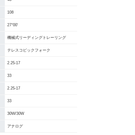
108
27°00′
機械式リーディングトレーリング
テレスコピックフォーク
2.25-17
33
2.25-17
33
30W/30W
アナログ