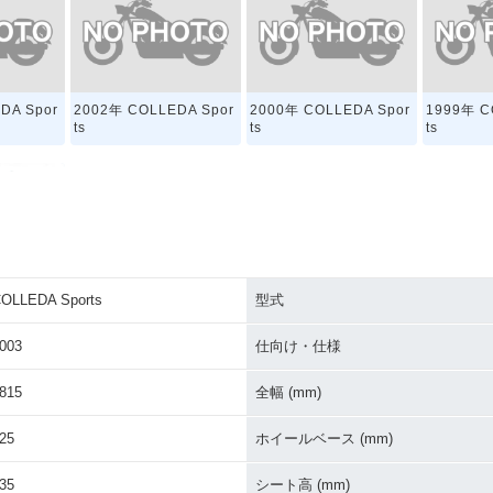
DA Spor
2002年 COLLEDA Spor
2000年 COLLEDA Spor
1999年 C
ts
ts
ts
OLLEDA Sports
型式
DA Spor
003
仕向け・仕様
815
全幅 (mm)
25
ホイールベース (mm)
35
シート高 (mm)