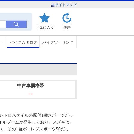
サイトマップ
お気に入り
履歴
ュー
バイクカタログ
バイクツーリング
中古車価格帯
- -
、レトロスタイルの原付1種スポーツだっ
イルブームが発生しており、スズキは、
ス、その1台がコレダスポーツ50だっ