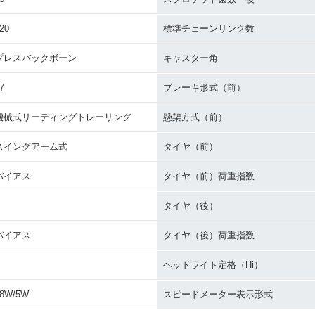
20
標準チェーンリンク数
プレスバックボーン
キャスター角
7
ブレーキ形式（前）
機械式リーディングトレーリング
懸架方式（前）
スイングアーム式
タイヤ（前）
バイアス
タイヤ（前）荷重指数
タイヤ（後）
バイアス
タイヤ（後）荷重指数
ヘッドライト定格（Hi）
18W/5W
スピードメーター表示形式