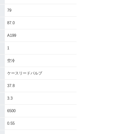
79
87.0
A199
1
空冷
ケースリードバルブ
37.8
3.3
6500
0.55