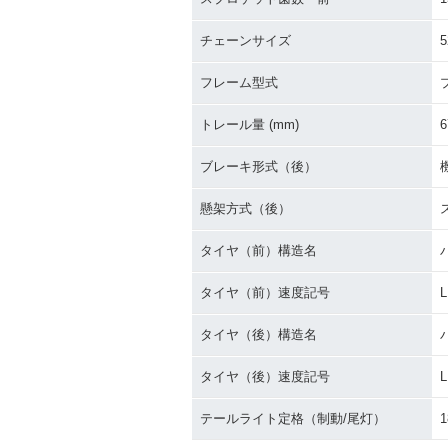
チェーンサイズ
5
フレーム型式
トレール量 (mm)
6
ブレーキ形式（後）
懸架方式（後）
タイヤ（前）構造名
タイヤ（前）速度記号
L
タイヤ（後）構造名
タイヤ（後）速度記号
L
テールライト定格（制動/尾灯）