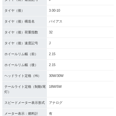
タイヤ（後）
3.00-10
タイヤ（後）構造名
バイアス
タイヤ（後）荷重指数
32
タイヤ（後）速度記号
J
ホイールリム幅（前）
2.15
ホイールリム幅（後）
2.15
ヘッドライト定格（Hi）
30W/30W
テールライト定格（制動/尾
18W/5W
灯）
スピードメーター表示形式
アナログ
メーター表示：燃料計
有