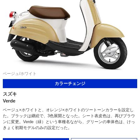
ベージュ/ホワイト
カラーチェンジ
スズキ
Verde
ベージュ×ホワイトと、オレンジ×ホワイトのツートーンカラーを設定し
た。ブラックは継続で、3色展開となった。シート表皮色は、再びブラウ
ンに変更。Verde（緑）という車種名ながら、グリーンの車体色は、けっ
きょく初期モデルのみの設定だった。