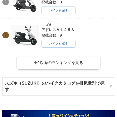
2
掲載台数：3
バイクを探す
スズキ
アドレスＶ１２５Ｓ
3
掲載台数：9
バイクを探す
4位以降のランキングを見る
スズキ（SUZUKI）のバイクカタログを排気量別で探
す