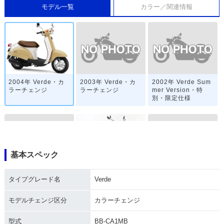
モデル一覧
カラー／関連情報
2003年 Verde・カ
2002年 Verde Sum
2004年 Verde・カ
ラーチェンジ
mer Version・特
ラーチェンジ
別・限定仕様
基本スペック
2002年 Verde・マ
2000年 Verde・カ
2001年 Verde・マ
タイプグレード名
Verde
イナーチェンジ
ラーチェンジ
イナーチェンジ
モデルチェンジ区分
カラーチェンジ
型式
BB-CA1MB