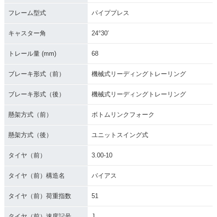
フレーム型式
パイププレス
キャスター角
24°30′
トレール量 (mm)
68
ブレーキ形式（前）
機械式リーディングトレーリング
ブレーキ形式（後）
機械式リーディングトレーリング
懸架方式（前）
ボトムリンクフォーク
懸架方式（後）
ユニットスイング式
タイヤ（前）
3.00-10
タイヤ（前）構造名
バイアス
タイヤ（前）荷重指数
51
タイヤ（前）速度記号
J