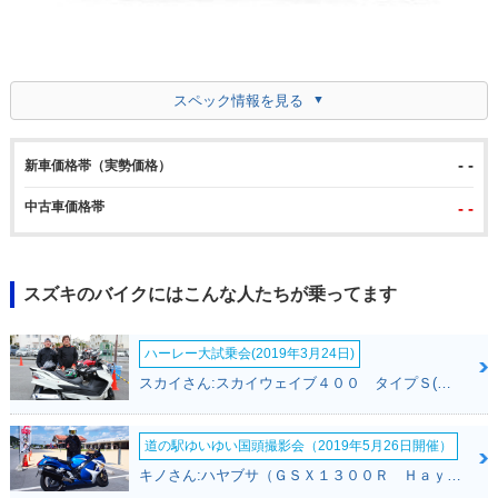
スペック情報を見る
- -
新車価格帯（実勢価格）
中古車価格帯
- -
スズキのバイクにはこんな人たちが乗ってます
ハーレー大試乗会(2019年3月24日)
スカイさん:スカイウェイブ４００ タイプＳ(スズキ)
道の駅ゆいゆい国頭撮影会（2019年5月26日開催）
キノさん:ハヤブサ（ＧＳＸ１３００Ｒ Ｈａｙａｂｕｓａ）(スズキ)