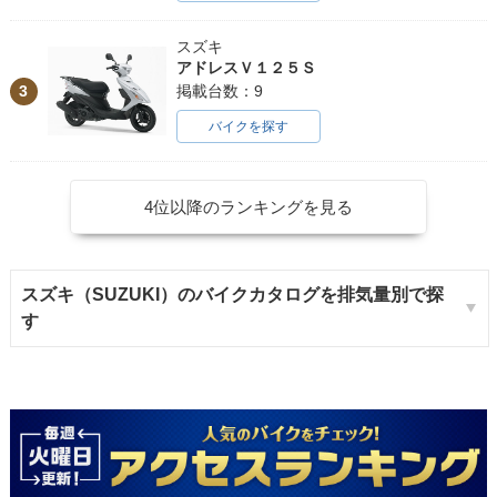
スズキ
アドレスＶ１２５Ｓ
3
掲載台数：9
バイクを探す
4位以降のランキングを見る
スズキ（SUZUKI）のバイクカタログを排気量別で探
す