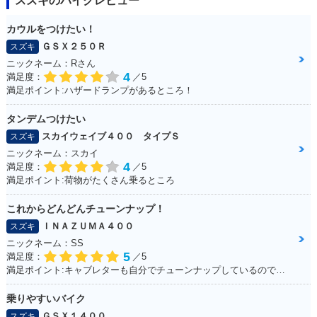
スズキのバイクレビュー
カウルをつけたい！
ＧＳＸ２５０Ｒ
スズキ
ニックネーム：Rさん
4
満足度：
／5
満足ポイント:ハザードランプがあるところ！
タンデムつけたい
スカイウェイブ４００ タイプＳ
スズキ
ニックネーム：スカイ
4
満足度：
／5
満足ポイント:荷物がたくさん乗るところ
これからどんどんチューンナップ！
ＩＮＡＺＵＭＡ４００
スズキ
ニックネーム：SS
5
満足度：
／5
満足ポイント:キャブレターも自分でチューンナップしているので、これからもっともっとチューンナップしていきたい♪
乗りやすいバイク
ＧＳＸ１４００
スズキ