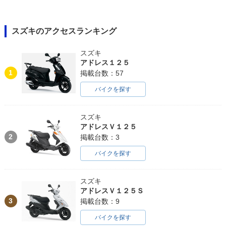
スズキのアクセスランキング
スズキ
アドレス１２５
1
掲載台数：57
バイクを探す
スズキ
アドレスＶ１２５
2
掲載台数：3
バイクを探す
スズキ
アドレスＶ１２５Ｓ
3
掲載台数：9
バイクを探す