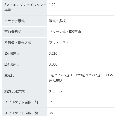
2ストエンジンオイルタンク
1.20
容量
クラッチ形式
湿式・多板
変速機形式
リターン式・5段変速
変速機・操作方式
フットシフト
1次減速比
3.210
2次減速比
3.000
変速比
1速 2.750/2速 1.812/3速 1.250/4速 1.000/5
速 0.800
動力伝達方式
チェーン
スプロケット歯数・前
14
スプロケット歯数・後
38