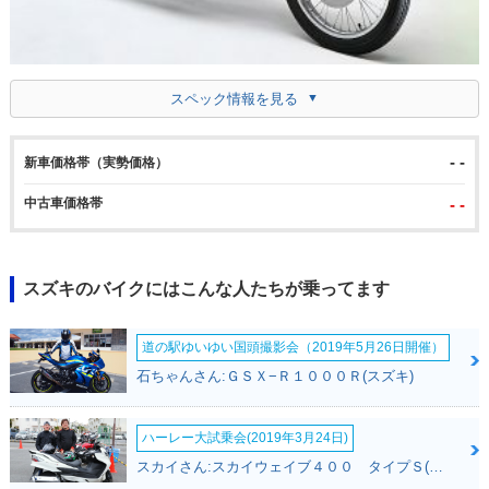
スペック情報を見る
- -
新車価格帯（実勢価格）
中古車価格帯
- -
スズキのバイクにはこんな人たちが乗ってます
道の駅ゆいゆい国頭撮影会（2019年5月26日開催）
石ちゃんさん:ＧＳＸ−Ｒ１０００Ｒ(スズキ)
ハーレー大試乗会(2019年3月24日)
スカイさん:スカイウェイブ４００ タイプＳ(スズキ)