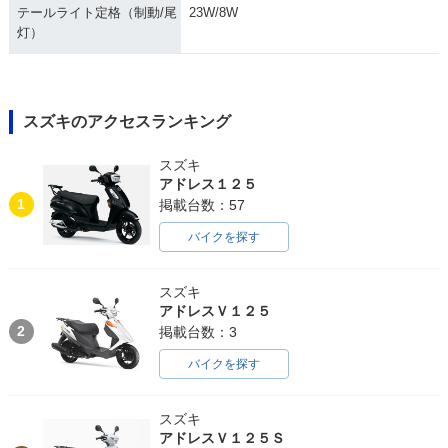
テールライト定格（制動/尾
23W/8W
灯）
スズキのアクセスランキング
スズキ
アドレス１２５
1
掲載台数：57
バイクを探す
スズキ
アドレスＶ１２５
2
掲載台数：3
バイクを探す
スズキ
アドレスＶ１２５Ｓ