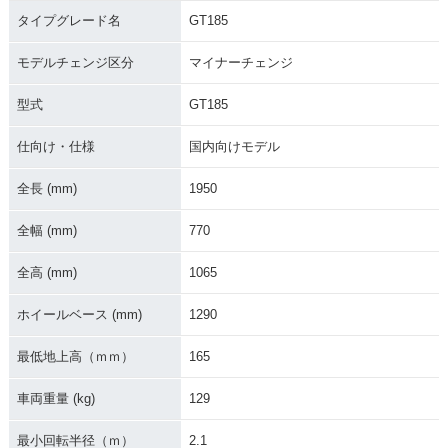
タイプグレード名
GT185
モデルチェンジ区分
マイナーチェンジ
型式
GT185
仕向け・仕様
国内向けモデル
全長 (mm)
1950
全幅 (mm)
770
全高 (mm)
1065
ホイールベース (mm)
1290
最低地上高（ｍｍ）
165
車両重量 (kg)
129
最小回転半径（ｍ）
2.1