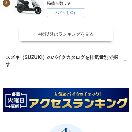
3
掲載台数：9
バイクを探す
4位以降のランキングを見る
スズキ（SUZUKI）のバイクカタログを排気量別で探
す