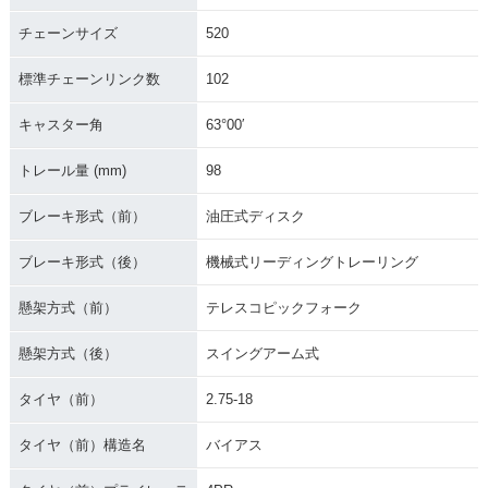
チェーンサイズ
520
標準チェーンリンク数
102
キャスター角
63°00′
トレール量 (mm)
98
ブレーキ形式（前）
油圧式ディスク
ブレーキ形式（後）
機械式リーディングトレーリング
懸架方式（前）
テレスコピックフォーク
懸架方式（後）
スイングアーム式
タイヤ（前）
2.75-18
タイヤ（前）構造名
バイアス