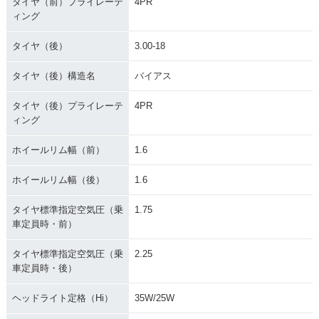
タイヤ（前）プライレーテ
4PR
ィング
タイヤ（後）
3.00-18
タイヤ（後）構造名
バイアス
タイヤ（後）プライレーテ
4PR
ィング
ホイールリム幅（前）
1.6
ホイールリム幅（後）
1.6
タイヤ標準指定空気圧（乗
1.75
車定員時・前）
タイヤ標準指定空気圧（乗
2.25
車定員時・後）
ヘッドライト定格（Hi）
35W/25W