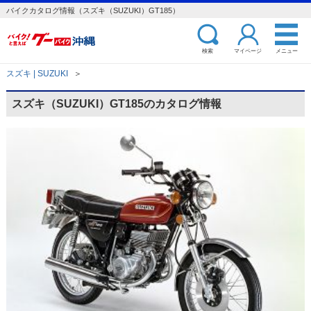
バイクカタログ情報（スズキ（SUZUKI）GT185）
検索
マイページ
メニュー
スズキ | SUZUKI
＞
スズキ（SUZUKI）GT185のカタログ情報