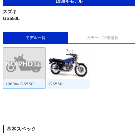
1980年モデル
スズキ
GS550L
モデル一覧
カラー／関連情報
1980年 GS550L
GS550L
基本スペック