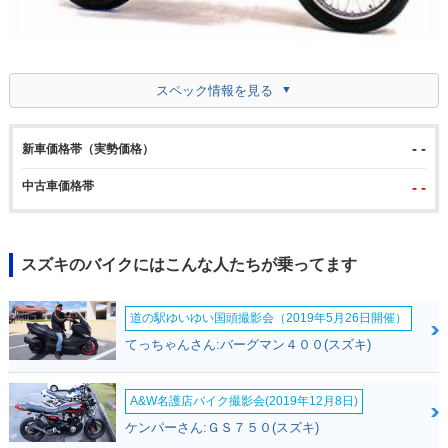
スペック情報を見る
- -
新車価格帯（実勢価格）
中古車価格帯
- -
スズキのバイクにはこんな人たちが乗ってます
道の駅ゆいゆい国頭撮影会（2019年5月26日開催）
てっちゃんさん:バーグマン４００(スズキ)
A&W名護店バイク撮影会(2019年12月8日)
ケンパーさん:ＧＳ７５０(スズキ)