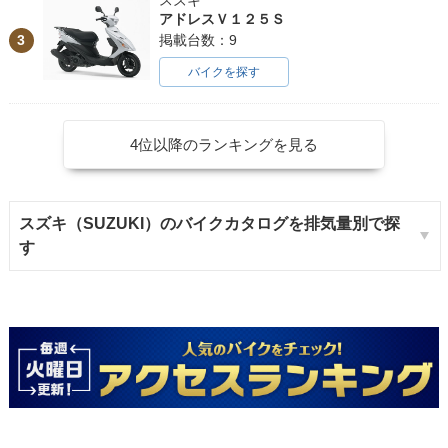
スズキ
アドレスＶ１２５Ｓ
3
掲載台数：9
バイクを探す
4位以降のランキングを見る
スズキ（SUZUKI）のバイクカタログを排気量別で探
す