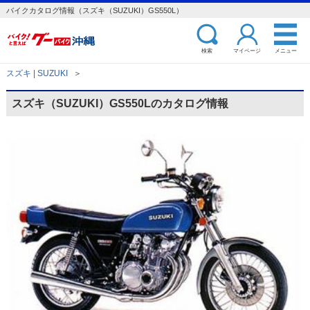
バイクカタログ情報（スズキ（SUZUKI）GS550L）
検索
マイページ
メニュー
スズキ | SUZUKI
＞
スズキ（SUZUKI）GS550Lのカタログ情報