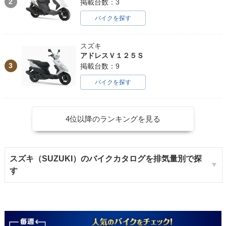
2
掲載台数：3
バイクを探す
スズキ
アドレスＶ１２５Ｓ
3
掲載台数：9
バイクを探す
4位以降のランキングを見る
スズキ（SUZUKI）のバイクカタログを排気量別で探
す