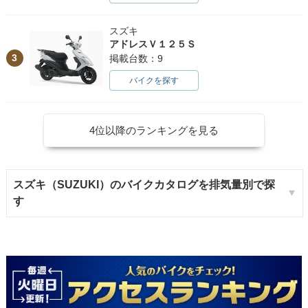
スズキ
アドレスＶ１２５Ｓ
3
掲載台数：9
バイクを探す
4位以降のランキングを見る
スズキ（SUZUKI）のバイクカタログを排気量別で探
す