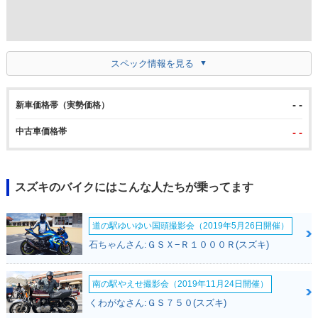
スペック情報を見る
- -
新車価格帯（実勢価格）
中古車価格帯
- -
スズキのバイクにはこんな人たちが乗ってます
道の駅ゆいゆい国頭撮影会（2019年5月26日開催）
石ちゃんさん:ＧＳＸ−Ｒ１０００Ｒ(スズキ)
南の駅やえせ撮影会（2019年11月24日開催）
くわがなさん:ＧＳ７５０(スズキ)