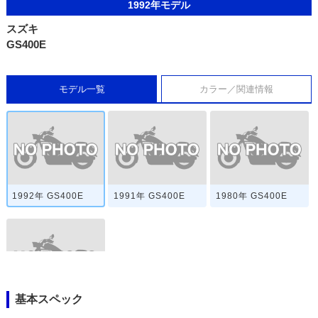
1992年モデル
スズキ
GS400E
モデル一覧
カラー／関連情報
1992年 GS400E
1991年 GS400E
1980年 GS400E
基本スペック
1978年 GS400E