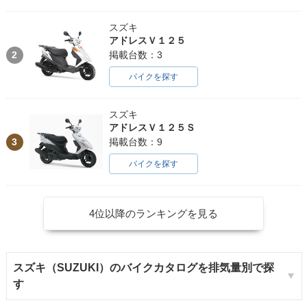
スズキ
アドレスＶ１２５
2
掲載台数：3
バイクを探す
スズキ
アドレスＶ１２５Ｓ
3
掲載台数：9
バイクを探す
4位以降のランキングを見る
スズキ（SUZUKI）のバイクカタログを排気量別で探
す