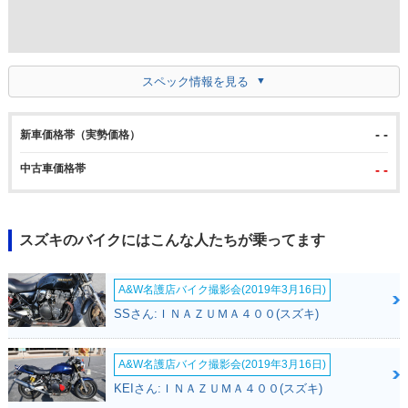
スペック情報を見る
- -
新車価格帯（実勢価格）
中古車価格帯
- -
スズキのバイクにはこんな人たちが乗ってます
A&W名護店バイク撮影会(2019年3月16日)
SSさん:ＩＮＡＺＵＭＡ４００(スズキ)
A&W名護店バイク撮影会(2019年3月16日)
KEIさん:ＩＮＡＺＵＭＡ４００(スズキ)