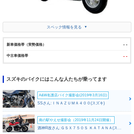
スペック情報を見る
- -
新車価格帯（実勢価格）
中古車価格帯
- -
スズキのバイクにはこんな人たちが乗ってます
A&W名護店バイク撮影会(2019年3月16日)
SSさん:ＩＮＡＺＵＭＡ４００(スズキ)
南の駅やえせ撮影会（2019年11月24日開催）
酒神R改さん:ＧＳＸ７５０Ｓ ＫＡＴＡＮＡ(スズキ)