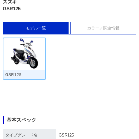
スズキ
GSR125
モデル一覧
カラー／関連情報
GSR125
基本スペック
タイプグレード名
GSR125