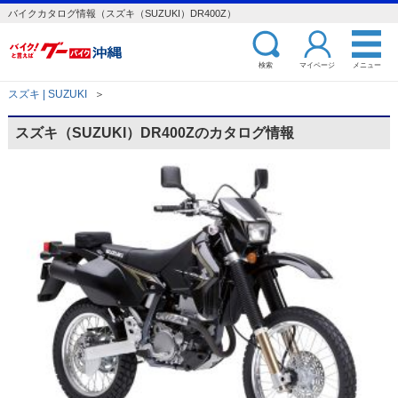
バイクカタログ情報（スズキ（SUZUKI）DR400Z）
検索
マイページ
メニュー
スズキ | SUZUKI
＞
スズキ（SUZUKI）DR400Zのカタログ情報