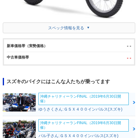
スペック情報を見る
- -
新車価格帯（実勢価格）
中古車価格帯
- -
スズキのバイクにはこんな人たちが乗ってます
沖縄チャリティーランFINAL（2019年6月30日開
催）
ゆうさくさん:ＧＳＸ４００インパルス(スズキ)
沖縄チャリティーランFINAL（2019年6月30日開
催）
パル子さん:ＧＳＸ４００インパルス(スズキ)