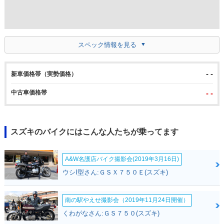
スペック情報を見る
- -
新車価格帯（実勢価格）
中古車価格帯
- -
スズキのバイクにはこんな人たちが乗ってます
A&W名護店バイク撮影会(2019年3月16日)
ウシI型さん:ＧＳＸ７５０Ｅ(スズキ)
南の駅やえせ撮影会（2019年11月24日開催）
くわがなさん:ＧＳ７５０(スズキ)