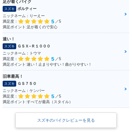
足が着くバイク
ボルティー
スズキ
ニックネーム：りーえー
5
満足度：
／5
満足ポイント:足が着くので安心
速い！
ＧＳＸ−Ｒ１０００
スズキ
ニックネーム：トウマ
5
満足度：
／5
満足ポイント:速い！止まりやすい！曲がりやすい！
旧車最高！
ＧＳ７５０
スズキ
ニックネーム：ケンパー
5
満足度：
／5
満足ポイント:すべてが最高（スタイル）
スズキのバイクレビューを見る