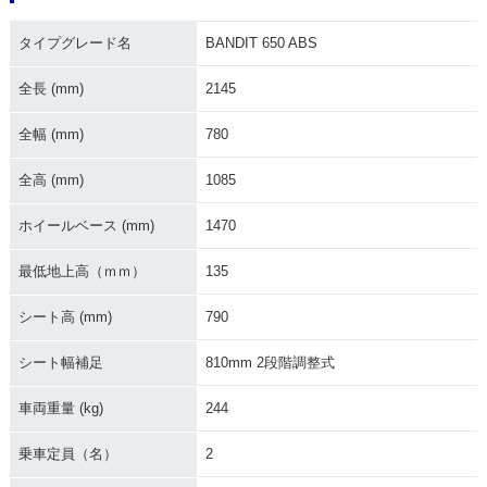
タイプグレード名
BANDIT 650 ABS
全長 (mm)
2145
全幅 (mm)
780
全高 (mm)
1085
ホイールベース (mm)
1470
最低地上高（ｍｍ）
135
シート高 (mm)
790
シート幅補足
810mm 2段階調整式
車両重量 (kg)
244
乗車定員（名）
2