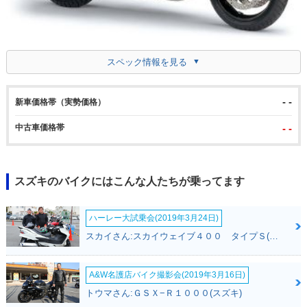
スペック情報を見る
- -
新車価格帯（実勢価格）
中古車価格帯
- -
スズキのバイクにはこんな人たちが乗ってます
ハーレー大試乗会(2019年3月24日)
スカイさん:スカイウェイブ４００ タイプＳ(スズキ)
A&W名護店バイク撮影会(2019年3月16日)
トウマさん:ＧＳＸ−Ｒ１０００(スズキ)