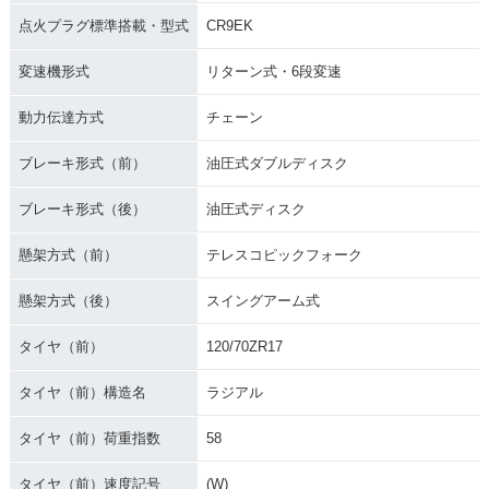
点火プラグ標準搭載・型式
CR9EK
変速機形式
リターン式・6段変速
動力伝達方式
チェーン
ブレーキ形式（前）
油圧式ダブルディスク
ブレーキ形式（後）
油圧式ディスク
懸架方式（前）
テレスコピックフォーク
懸架方式（後）
スイングアーム式
タイヤ（前）
120/70ZR17
タイヤ（前）構造名
ラジアル
タイヤ（前）荷重指数
58
タイヤ（前）速度記号
(W)