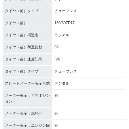
タイヤ（前）タイプ
チューブレス
タイヤ（後）
160/60ZR17
タイヤ（後）構造名
ラジアル
タイヤ（後）荷重指数
69
タイヤ（後）速度記号
(W)
タイヤ（後）タイプ
チューブレス
スピードメーター表示形式
デジタル
メーター表示：ギアポジシ
有
ョン
メーター表示：燃料計
有
メーター表示：エンジン回
有