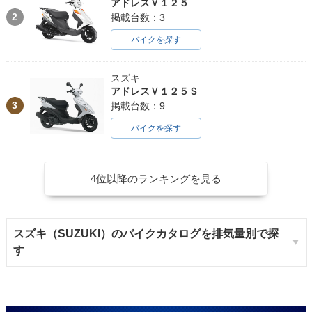
アドレスＶ１２５
2
掲載台数：3
バイクを探す
スズキ
アドレスＶ１２５Ｓ
3
掲載台数：9
バイクを探す
4位以降のランキングを見る
スズキ（SUZUKI）のバイクカタログを排気量別で探
す