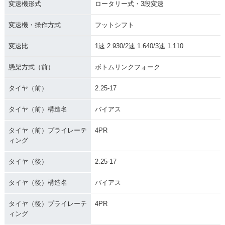
変速機形式
ロータリー式・3段変速
変速機・操作方式
フットシフト
変速比
1速 2.930/2速 1.640/3速 1.110
懸架方式（前）
ボトムリンクフォーク
タイヤ（前）
2.25-17
タイヤ（前）構造名
バイアス
タイヤ（前）プライレーテ
4PR
ィング
タイヤ（後）
2.25-17
タイヤ（後）構造名
バイアス
タイヤ（後）プライレーテ
4PR
ィング