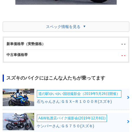
スペック情報を見る
- -
新車価格帯（実勢価格）
中古車価格帯
- -
スズキのバイクにはこんな人たちが乗ってます
道の駅ゆいゆい国頭撮影会（2019年5月26日開催）
石ちゃんさん:ＧＳＸ−Ｒ１０００Ｒ(スズキ)
A&W名護店バイク撮影会(2019年12月8日)
ケンパーさん:ＧＳ７５０(スズキ)