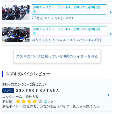
沖縄チャリティーランFINAL（2019年6月30日開
催）
GSさん:ＧＳ７５０(スズキ)
沖縄チャリティーランFINAL（2019年6月30日開
催）
ゆうさくさん:ＧＳＸ４００インパルス(スズキ)
スズキのバイクに乗っている沖縄のライダーを見る
スズキのバイクレビュー
1100のエンジンに変えたい
ＧＳＸ７５０Ｓ ＫＡＴＡＮＡ
スズキ
ニックネーム：酒神Ｒ改
4
満足度：
／5
満足ポイント:自慢のモナカ管が似合うバイク！見た目も気に入っています！