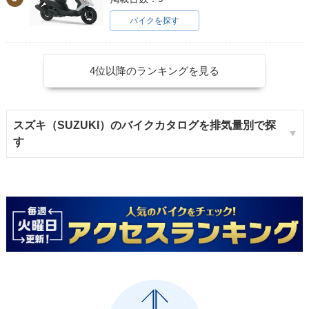
バイクを探す
4位以降のランキングを見る
スズキ（SUZUKI）のバイクカタログを排気量別で探
す