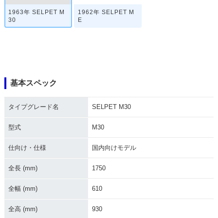
1963年 SELPET M
1962年 SELPET M
30
E
基本スペック
タイプグレード名
SELPET M30
型式
M30
仕向け・仕様
国内向けモデル
全長 (mm)
1750
全幅 (mm)
610
全高 (mm)
930