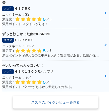
楽
ＧＳ７５０
スズキ
ニックネーム：GS
5
満足度：
／5
満足ポイント:スタイルが好き！
ずっと欲しかった赤のGSR250
ＧＳＲ２５０
スズキ
ニックネーム：ヨシノ
5
満足度：
／5
満足ポイント:250ccなのに車体も大きく安定感がある。低速が強いのエンスト知らず。
何といってもカッコいい！
ＧＳＸ１３００Ｒハヤブサ
スズキ
ニックネーム：キノ
5
満足度：
／5
満足ポイント:パワーがあるから安定して走れる。
スズキのバイクレビューを見る