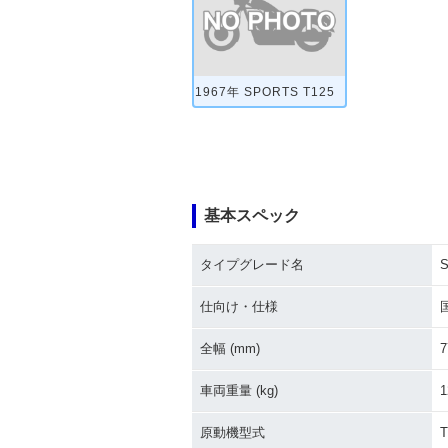
1967年 SPORTS T125
基本スペック
タイプグレード名
S
仕向け・仕様
全幅 (mm)
7
車両重量 (kg)
1
原動機型式
T