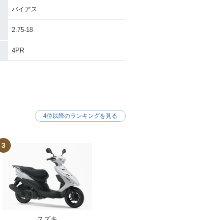
バイアス
2.75-18
4PR
4位以降のランキングを見る
3
スズキ