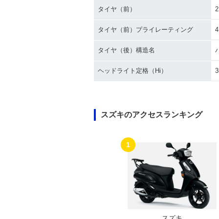
タイヤ（前）
2
タイヤ（前）プライレーティング
タイヤ（後）構造名
ヘッドライト定格（Hi）
3
スズキのアクセスランキング
1
スズキ