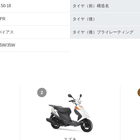
.50-18
タイヤ（前）構造名
4PR
タイヤ（後）
バイアス
タイヤ（後）プライレーティング
5W/35W
2
スズキ