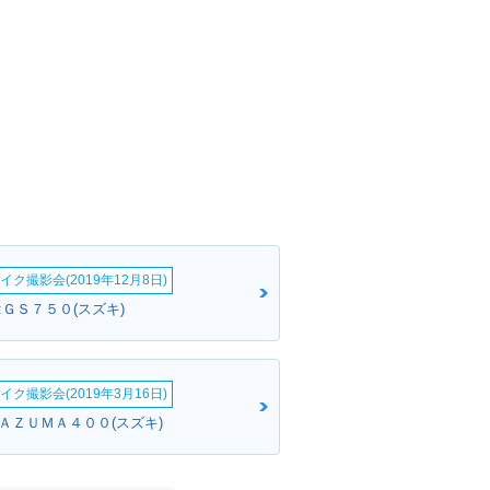
イク撮影会(2019年12月8日)
:ＧＳ７５０(スズキ)
イク撮影会(2019年3月16日)
ＮＡＺＵＭＡ４００(スズキ)