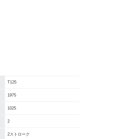
T125
1975
1025
2
2ストローク