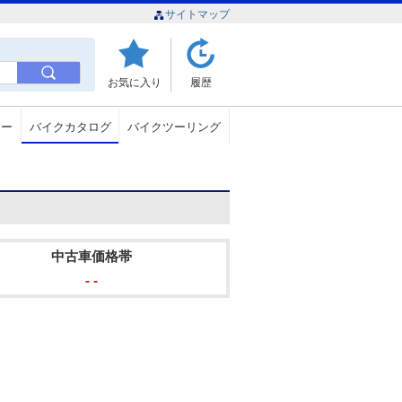
サイトマップ
お気に入り
履歴
ュー
バイクカタログ
バイクツーリング
中古車価格帯
- -