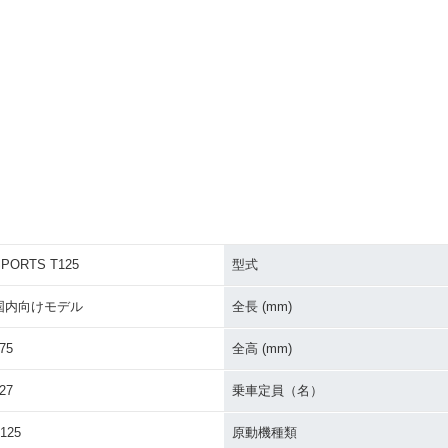
PORTS T125
型式
国内向けモデル
全長 (mm)
75
全高 (mm)
27
乗車定員（名）
125
原動機種類