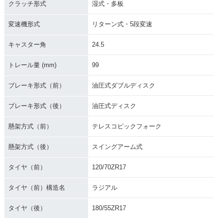
クラッチ形式
湿式・多板
変速機形式
リターン式・5段変速
キャスター角
24.5
トレール量 (mm)
99
ブレーキ形式（前）
油圧式ダブルディスク
ブレーキ形式（後）
油圧式ディスク
懸架方式（前）
テレスコピックフォーク
懸架方式（後）
スイングアーム式
タイヤ（前）
120/70ZR17
タイヤ（前）構造名
ラジアル
タイヤ（後）
180/55ZR17