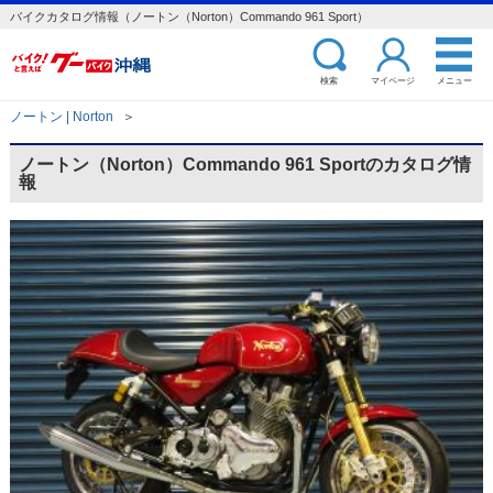
バイクカタログ情報（ノートン（Norton）Commando 961 Sport）
検索
マイページ
メニュー
ノートン | Norton
＞
ノートン（Norton）Commando 961 Sportのカタログ情
報