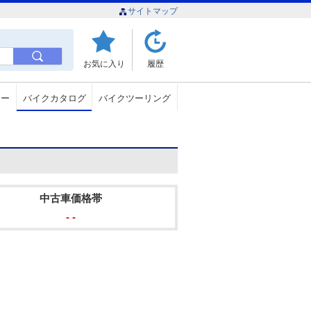
サイトマップ
お気に入り
履歴
ュー
バイクカタログ
バイクツーリング
中古車価格帯
- -