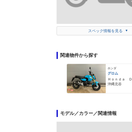
スペック情報を見る
関連物件から探す
ホンダ
グロム
Ｈｏｎｄａ 
沖縄北谷
モデル／カラー／関連情報