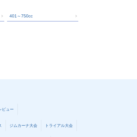
401～750cc
レビュー
ス
ジムカーナ大会
トライアル大会