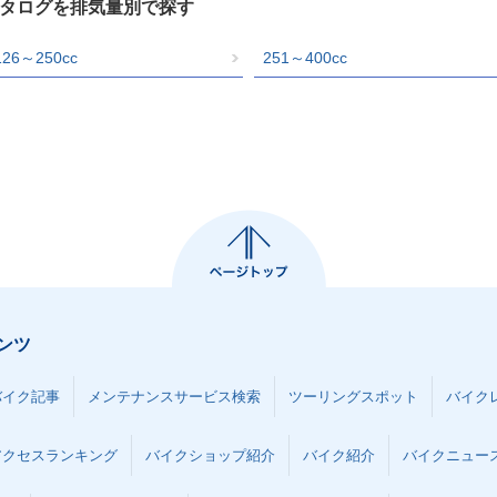
カタログを排気量別で探す
126～250cc
251～400cc
ンツ
バイク記事
メンテナンスサービス検索
ツーリングスポット
バイク
アクセスランキング
バイクショップ紹介
バイク紹介
バイクニュー