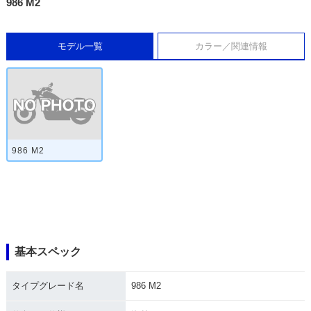
986 M2
モデル一覧
カラー／関連情報
986 M2
基本スペック
タイプグレード名
986 M2