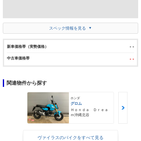
スペック情報を見る
- -
新車価格帯（実勢価格）
中古車価格帯
- -
関連物件から探す
ホンダ
グロム
Ｈｏｎｄａ Ｄｒｅａ
ｍ沖縄北谷
ヴァイラスのバイクをすべて見る