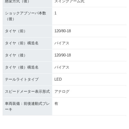
懸架方式（後）
スイングアーム式
ショックアブソーバ本数
1
（後）
タイヤ（前）
120/80-18
タイヤ（前）構造名
バイアス
タイヤ（後）
120/90-18
タイヤ（後）構造名
バイアス
テールライトタイプ
LED
スピードメーター表示形式
アナログ
車両装備：前後連動式ブレ
有
ーキ