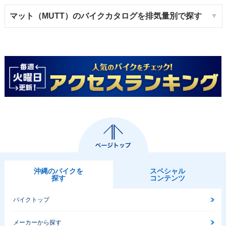
マット（MUTT）のバイクカタログを排気量別で探す
沖縄のバイクを
スペシャル
探す
コンテンツ
バイクトップ
メーカーから探す