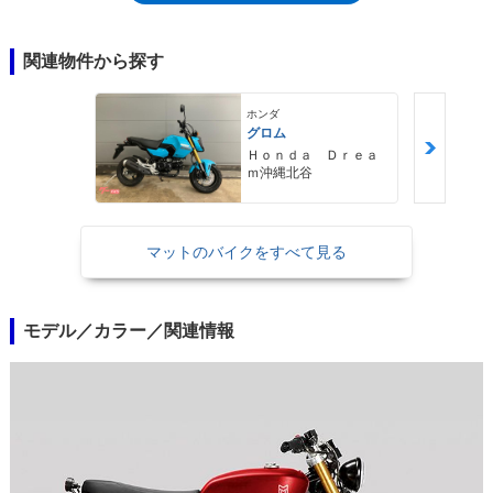
イギリス英語ではナガスクジラを指すが、マットモーターサイクルズは英
国ブランドなので、後者ということになる。
関連物件から探す
ホンダ
グロム
Ｈｏｎｄａ Ｄｒｅａ
ｍ沖縄北谷
マットのバイクをすべて見る
モデル／カラー／関連情報