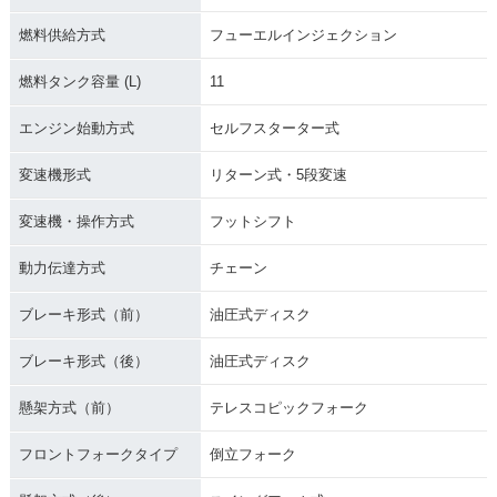
燃料供給方式
フューエルインジェクション
燃料タンク容量 (L)
11
エンジン始動方式
セルフスターター式
変速機形式
リターン式・5段変速
変速機・操作方式
フットシフト
動力伝達方式
チェーン
ブレーキ形式（前）
油圧式ディスク
ブレーキ形式（後）
油圧式ディスク
懸架方式（前）
テレスコピックフォーク
フロントフォークタイプ
倒立フォーク