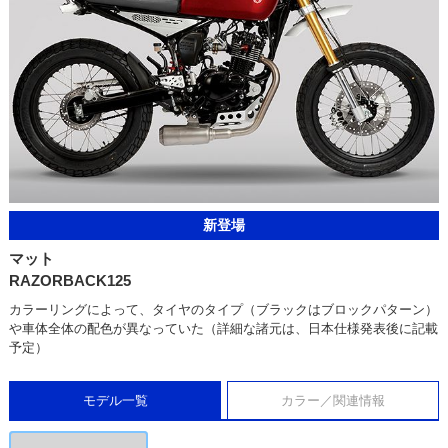
新登場
マット
RAZORBACK125
カラーリングによって、タイヤのタイプ（ブラックはブロックパターン）
や車体全体の配色が異なっていた（詳細な諸元は、日本仕様発表後に記載
予定）
モデル一覧
カラー／関連情報