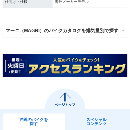
仕向け・仕様
海外メーカーモデル
マーニ（MAGNI）のバイクカタログを排気量別で探す
沖縄のバイクを
スペシャル
探す
コンテンツ