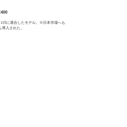
400
ーロ5に適合したモデル。※日本市場へも
から導入された。