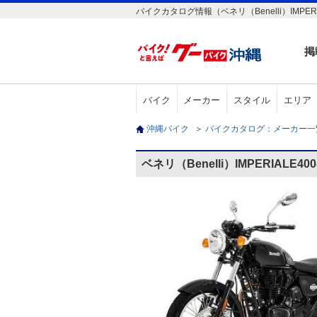
バイクカタログ情報（ベネリ（Benelli）IMPERI
掲
バイク
メーカー
スタイル
エリア
沖縄バイク
＞
バイクカタログ：メーカー
ベネリ（Benelli）IMPERIALE