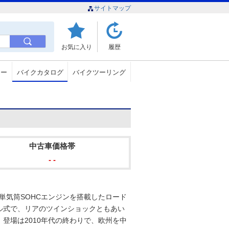
サイトマップ
お気に入り
履歴
ュー
バイクカタログ
バイクツーリング
中古車価格帯
- -
冷単気筒SOHCエンジンを搭載したロード
ル式で、リアのツインショックともあい
登場は2010年代の終わりで、欧州を中