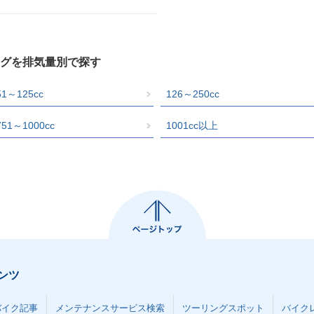
タログを排気量別で探す
51～125cc
126～250cc
751～1000cc
1001cc以上
ンツ
バイク記事
メンテナンスサービス検索
ツーリングスポット
バイク