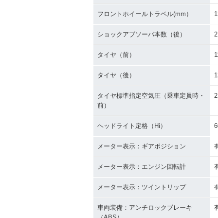
フロントホイールトラベル(mm）
1
ショックアブソーバ本数（後）
2
タイヤ（前）
1
タイヤ（後）
1
タイヤ標準指定空気圧（乗車定員時・
2
前）
ヘッドライト定格（Hi）
6
メーター表示：ギアポジション
メーター表示：エンジン回転計
メーター表示：ツイントリップ
車両装備：アンチロックブレーキ
（ABS）