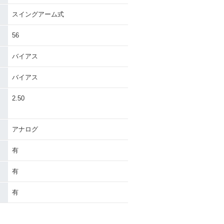
スイングアーム式
56
バイアス
バイアス
・
2.50
アナログ
有
有
有