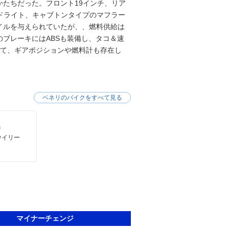
たちだった。フロント19インチ、リア
ッドライト、キャブトンタイプのマフラー
イルを与えられていたが、、燃料供給は
ブレーキにはABSも装備し、タコ＆速
って、ギアポジションや燃料計も存在し
ベネリのバイクをすべて見る
Ｓ
ウイリー
マイナーチェンジ