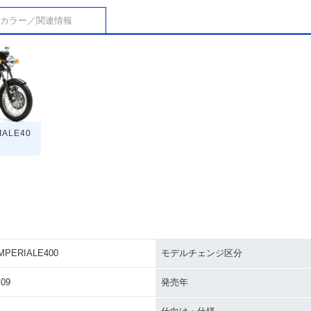
カラー／関連情報
IALE40
MPERIALE400
モデルチェンジ区分
09
発売年