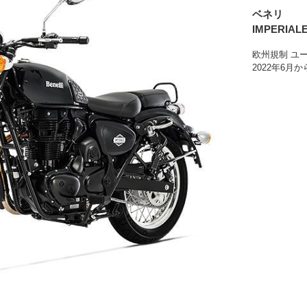
ベネリ
IMPERIALE
欧州規制 ユ
2022年6月