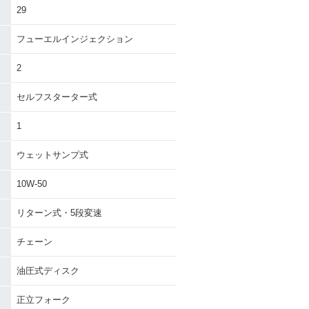
29
フューエルインジェクション
2
セルフスターター式
1
ウェットサンプ式
10W-50
リターン式・5段変速
チェーン
油圧式ディスク
正立フォーク