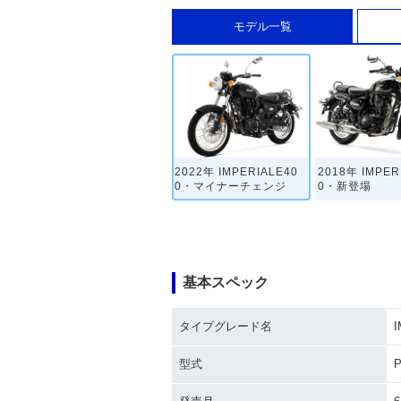
モデル一覧
2022年 IMPERIALE40
2018年 IMPER
0・マイナーチェンジ
0・新登場
基本スペック
タイプグレード名
I
型式
P