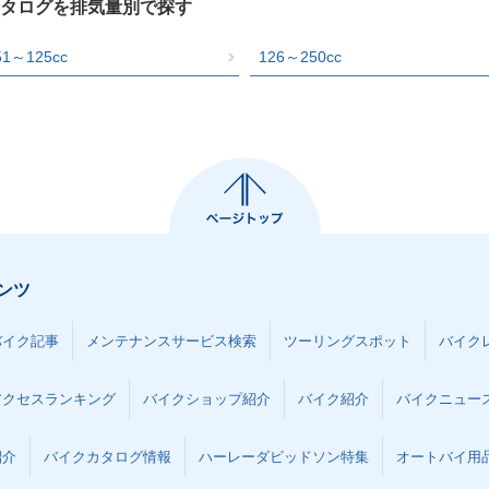
カタログを排気量別で探す
51～125cc
126～250cc
ンツ
バイク記事
メンテナンスサービス検索
ツーリングスポット
バイク
アクセスランキング
バイクショップ紹介
バイク紹介
バイクニュー
紹介
バイクカタログ情報
ハーレーダビッドソン特集
オートバイ用品な