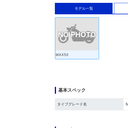
モデル一覧
MAX50
基本スペック
タイプグレード名