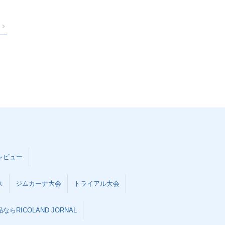
レビュー
ス
ジムカーナ大会
トライアル大会
らRICOLAND JORNAL