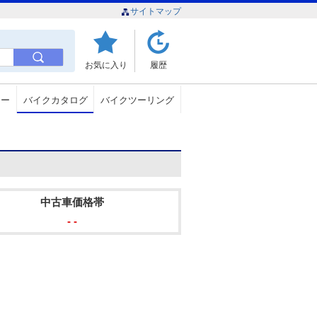
サイトマップ
お気に入り
履歴
ュー
バイクカタログ
バイクツーリング
中古車価格帯
- -