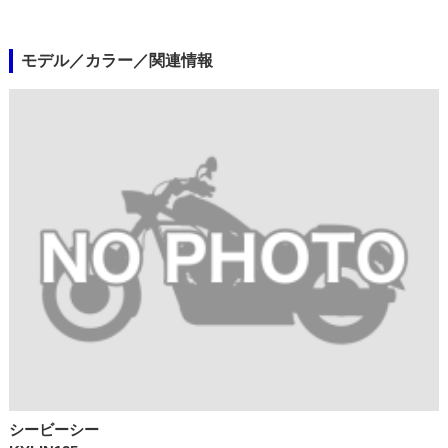
モデル／カラー／関連情報
シービーシー