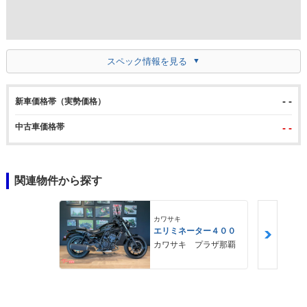
スペック情報を見る
- -
新車価格帯（実勢価格）
中古車価格帯
- -
関連物件から探す
カワサキ
エリミネーター４００
カワサキ プラザ那覇