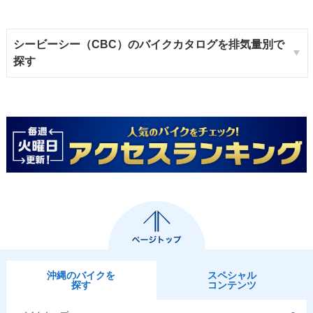
シービーシー（CBC）のバイクカタログを排気量別で
探す
沖縄のバイクを
スペシャル
探す
コンテンツ