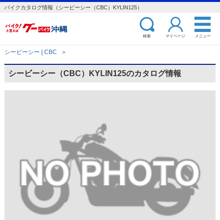
バイクカタログ情報（シービーシー（CBC）KYLIN125）
検索
マイページ
メニュー
シービーシー | CBC
＞
シービーシー（CBC）KYLIN125のカタログ情報