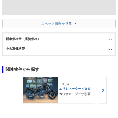
スペック情報を見る
- -
新車価格帯（実勢価格）
中古車価格帯
- -
関連物件から探す
カワサキ
エリミネーター４００
カワサキ プラザ那覇