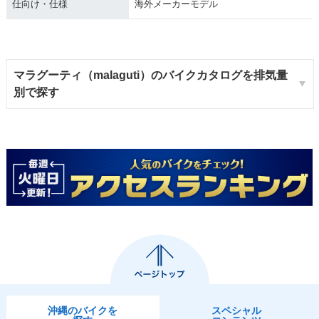
仕向け・仕様
海外メーカーモデル
マラグーティ（malaguti）のバイクカタログを排気量
別で探す
沖縄のバイクを
スペシャル