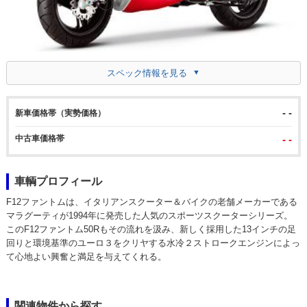
スペック情報を見る
- -
新車価格帯（実勢価格）
中古車価格帯
- -
車輌プロフィール
F12ファントムは、イタリアンスクーター＆バイクの老舗メーカーである
マラグーティが1994年に発売した人気のスポーツスクーターシリーズ。
このF12ファントム50Rもその流れを汲み、新しく採用した13インチの足
回りと環境基準のユーロ３をクリヤする水冷２ストロークエンジンによっ
て心地よい興奮と満足を与えてくれる。
関連物件から探す