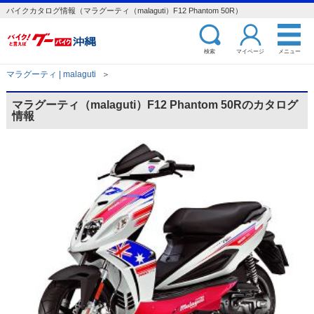
バイクカタログ情報（マラグーティ（malaguti）F12 Phantom 50R）
検索
マイページ
メニュー
マラグーティ | malaguti
＞
マラグーティ（malaguti）F12 Phantom 50Rのカタログ
情報