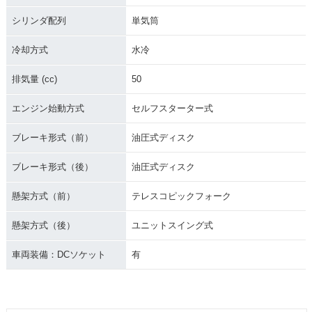
シリンダ配列
単気筒
冷却方式
水冷
排気量 (cc)
50
エンジン始動方式
セルフスターター式
ブレーキ形式（前）
油圧式ディスク
ブレーキ形式（後）
油圧式ディスク
懸架方式（前）
テレスコピックフォーク
懸架方式（後）
ユニットスイング式
車両装備：DCソケット
有