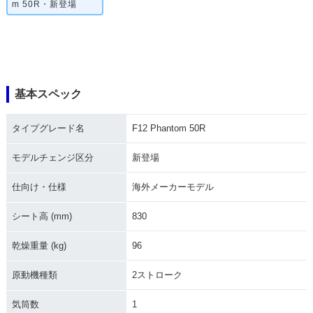
m 50R・新登場
基本スペック
タイプグレード名
F12 Phantom 50R
モデルチェンジ区分
新登場
仕向け・仕様
海外メーカーモデル
シート高 (mm)
830
乾燥重量 (kg)
96
原動機種類
2ストローク
気筒数
1