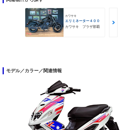
カワサキ
エリミネーター４００
カワサキ プラザ那覇
モデル／カラー／関連情報