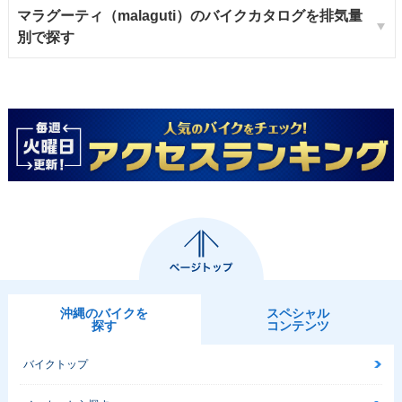
マラグーティ（malaguti）のバイクカタログを排気量
別で探す
沖縄のバイクを
スペシャル
探す
コンテンツ
バイクトップ