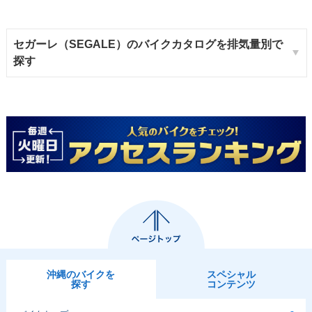
セガーレ（SEGALE）のバイクカタログを排気量別で
探す
沖縄のバイクを
スペシャル
探す
コンテンツ