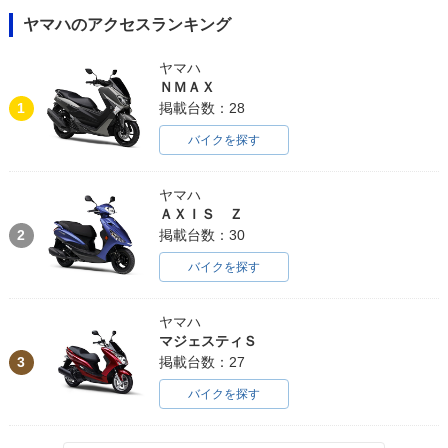
ヤマハのアクセスランキング
ヤマハ
ＮＭＡＸ
1
掲載台数：28
バイクを探す
ヤマハ
ＡＸＩＳ Ｚ
2
掲載台数：30
バイクを探す
ヤマハ
マジェスティＳ
3
掲載台数：27
バイクを探す