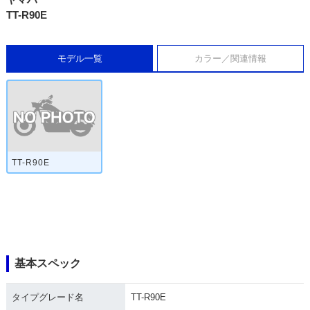
TT-R90E
モデル一覧
カラー／関連情報
TT-R90E
基本スペック
タイプグレード名
TT-R90E