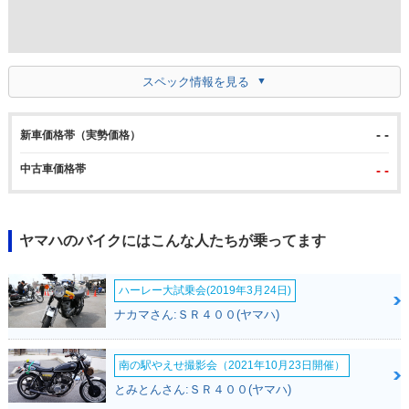
スペック情報を見る
- -
新車価格帯（実勢価格）
中古車価格帯
- -
ヤマハのバイクにはこんな人たちが乗ってます
ハーレー大試乗会(2019年3月24日)
ナカマさん:ＳＲ４００(ヤマハ)
南の駅やえせ撮影会（2021年10月23日開催）
とみとんさん:ＳＲ４００(ヤマハ)