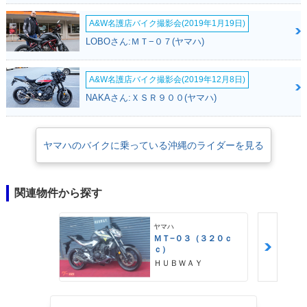
A&W名護店バイク撮影会(2019年1月19日)
LOBOさん:ＭＴ−０７(ヤマハ)
A&W名護店バイク撮影会(2019年12月8日)
NAKAさん:ＸＳＲ９００(ヤマハ)
ヤマハのバイクに乗っている沖縄のライダーを見る
関連物件から探す
ヤマハ
ＭＴ−０３（３２０ｃ
ｃ）
ＨＵＢＷＡＹ