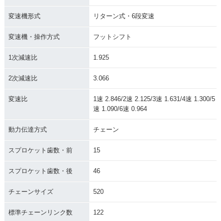
変速機形式
リターン式・6段変速
変速機・操作方式
フットシフト
1次減速比
1.925
2次減速比
3.066
変速比
1速 2.846/2速 2.125/3速 1.631/4速 1.300/5
速 1.090/6速 0.964
動力伝達方式
チェーン
スプロケット歯数・前
15
スプロケット歯数・後
46
チェーンサイズ
520
標準チェーンリンク数
122