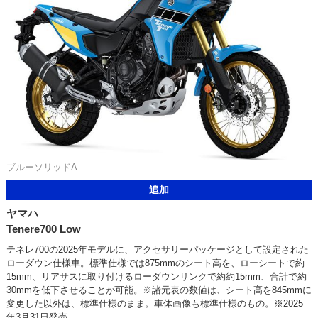
ブルーソリッドA
追加
ヤマハ
Tenere700 Low
テネレ700の2025年モデルに、アクセサリーパッケージとして設定された
ローダウン仕様車。標準仕様では875mmのシート高を、ローシートで約
15mm、リアサスに取り付けるローダウンリンクで約約15mm、合計で約
30mmを低下させることが可能。※諸元表の数値は、シート高を845mmに
変更した以外は、標準仕様のまま。車体画像も標準仕様のもの。※2025
年3月31日発売