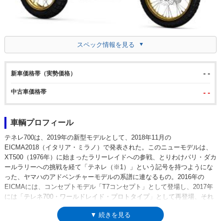
スペック情報を見る
- -
新車価格帯（実勢価格）
中古車価格帯
- -
車輌プロフィール
テネレ700は、2019年の新型モデルとして、2018年11月の
EICMA2018（イタリア・ミラノ）で発表された。このニューモデルは、
XT500（1976年）に始まったラリーレイドへの参戦、とりわけパリ・ダカ
ールラリーへの挑戦を経て「テネレ（※1）」という記号を持つようにな
った、ヤマハのアドベンチャーモデルの系譜に連なるもの。2016年の
EICMAには、コンセプトモデル「T7コンセプト」として登場し、2017年
には「テレネ700・ワールドレイド・プロトタイプ」として再登場、それ
を受けての市販モデルだった。ミドルクラスの「テネレ」は、XT600テネ
▼ 続きを見る
レ（1983年）からXT660Zテネレ（2008-15）まで、単気筒エンジンを搭