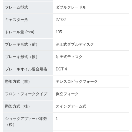
フレーム型式
ダブルクレードル
キャスター角
27°00′
トレール量 (mm)
105
ブレーキ形式（前）
油圧式ダブルディスク
ブレーキ形式（後）
油圧式ディスク
ブレーキオイル適合規格
DOT 4
懸架方式（前）
テレスコピックフォーク
フロントフォークタイプ
倒立フォーク
懸架方式（後）
スイングアーム式
ショックアブソーバ本数
1
（後）