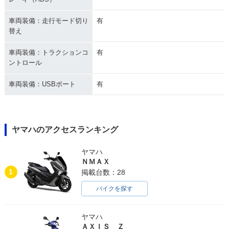
車両装備：走行モード切り
有
替え
車両装備：トラクションコ
有
ントロール
車両装備：USBポート
有
ヤマハのアクセスランキング
ヤマハ
ＮＭＡＸ
1
掲載台数：28
バイクを探す
ヤマハ
ＡＸＩＳ Ｚ