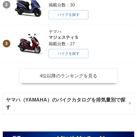
2
掲載台数：30
バイクを探す
ヤマハ
マジェスティＳ
3
掲載台数：27
バイクを探す
4位以降のランキングを見る
ヤマハ（YAMAHA）のバイクカタログを排気量別で探
す