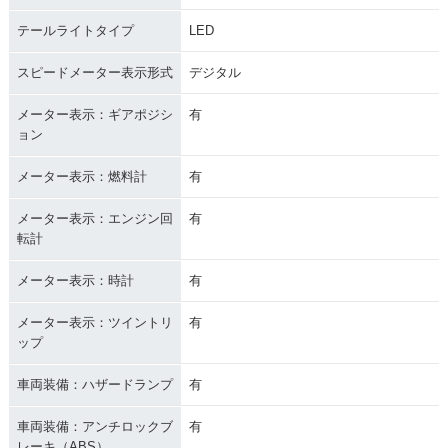
テールライトタイプ
LED
スピードメーター表示形式
デジタル
メーター表示：ギアポジシ
有
ョン
メーター表示：燃料計
有
メーター表示：エンジン回
有
転計
メーター表示：時計
有
メーター表示：ツイントリ
有
ップ
車両装備：ハザードランプ
有
車両装備：アンチロックブ
有
レーキ（ABS）