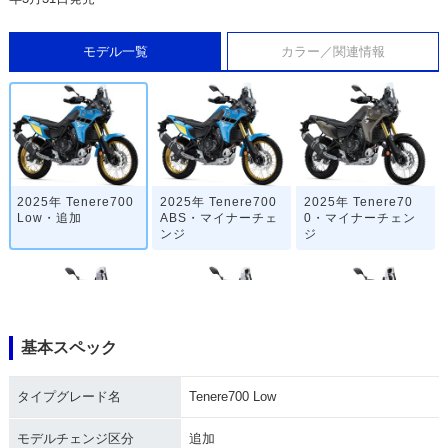
モデル一覧
カラー／関連情報
2025年 Tenere700
2025年 Tenere700
2025年 Tenere70
Low・追加
ABS・マイナーチェ
0・マイナーチェン
ンジ
ジ
基本スペック
2024年 Tenere700
2023年 Tenere700
2022年 Tenere700
タイプグレード名
Tenere700 Low
ABS・マイナーチェ
ABS・カラーチェン
ABS・マイナーチェ
ンジ
ジ
ンジ
モデルチェンジ区分
追加