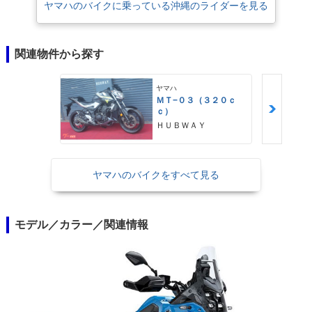
た。XTZ750スーパーテネレ（1989年-）
ヤマハのバイクに乗っている沖縄のライダーを見る
関連物件から探す
ヤマハ
ＭＴ−０３（３２０ｃ
ｃ）
ＨＵＢＷＡＹ
ヤマハのバイクをすべて見る
モデル／カラー／関連情報