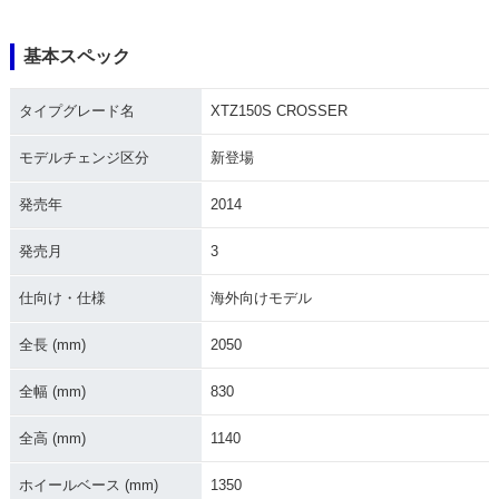
基本スペック
タイプグレード名
XTZ150S CROSSER
モデルチェンジ区分
新登場
発売年
2014
発売月
3
仕向け・仕様
海外向けモデル
全長 (mm)
2050
全幅 (mm)
830
全高 (mm)
1140
ホイールベース (mm)
1350