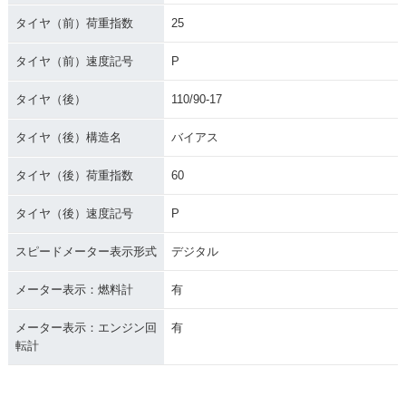
タイヤ（前）荷重指数
25
タイヤ（前）速度記号
P
タイヤ（後）
110/90-17
タイヤ（後）構造名
バイアス
タイヤ（後）荷重指数
60
タイヤ（後）速度記号
P
スピードメーター表示形式
デジタル
メーター表示：燃料計
有
メーター表示：エンジン回
有
転計