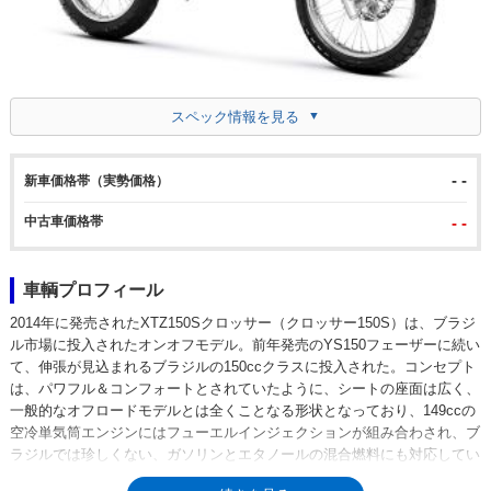
スペック情報を見る
- -
新車価格帯（実勢価格）
中古車価格帯
- -
車輌プロフィール
2014年に発売されたXTZ150Sクロッサー（クロッサー150S）は、ブラジ
ル市場に投入されたオンオフモデル。前年発売のYS150フェーザーに続い
て、伸張が見込まれるブラジルの150ccクラスに投入された。コンセプト
は、パワフル＆コンフォートとされていたように、シートの座面は広く、
一般的なオフロードモデルとは全くことなる形状となっており、149ccの
空冷単気筒エンジンにはフューエルインジェクションが組み合わされ、ブ
ラジルでは珍しくない、ガソリンとエタノールの混合燃料にも対応してい
た。なお、正式な車名はXTZ150Sクロッサー BlueFlex（ブルーフレック