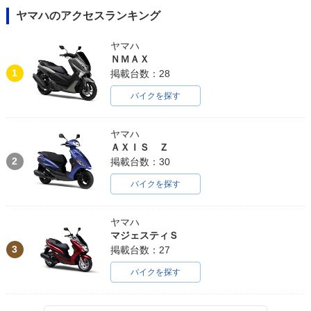
ヤマハのアクセスランキング
ヤマハ
ＮＭＡＸ
1
掲載台数：28
バイクを探す
ヤマハ
ＡＸＩＳ Ｚ
2
掲載台数：30
バイクを探す
ヤマハ
マジェスティＳ
3
掲載台数：27
バイクを探す