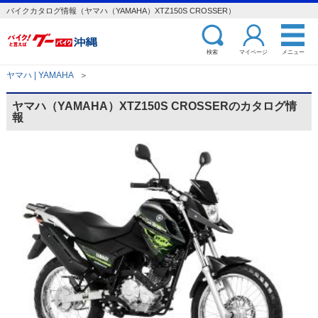
バイクカタログ情報（ヤマハ（YAMAHA）XTZ150S CROSSER）
検索
マイページ
メニュー
ヤマハ | YAMAHA
＞
ヤマハ（YAMAHA）XTZ150S CROSSERのカタログ情
報