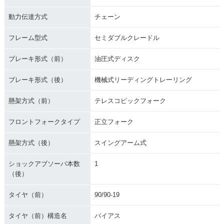
動力伝達方式
チェーン
フレーム型式
セミダブルクレードル
ブレーキ形式（前）
油圧式ディスク
ブレーキ形式（後）
機械式リーディングトレーリング
懸架方式（前）
テレスコピックフォーク
フロントフォークタイプ
正立フォーク
懸架方式（後）
スイングアーム式
ショックアブソーバ本数
1
（後）
タイヤ（前）
90/90-19
タイヤ（前）構造名
バイアス