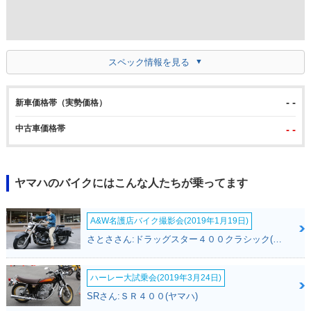
スペック情報を見る
- -
新車価格帯（実勢価格）
中古車価格帯
- -
ヤマハのバイクにはこんな人たちが乗ってます
A&W名護店バイク撮影会(2019年1月19日)
さとささん:ドラッグスター４００クラシック(ヤマハ)
ハーレー大試乗会(2019年3月24日)
SRさん:ＳＲ４００(ヤマハ)