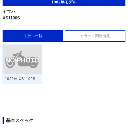
1982年モデル
ヤマハ
XS1100S
モデル一覧
カラー／関連情報
1982年 XS1100S
基本スペック