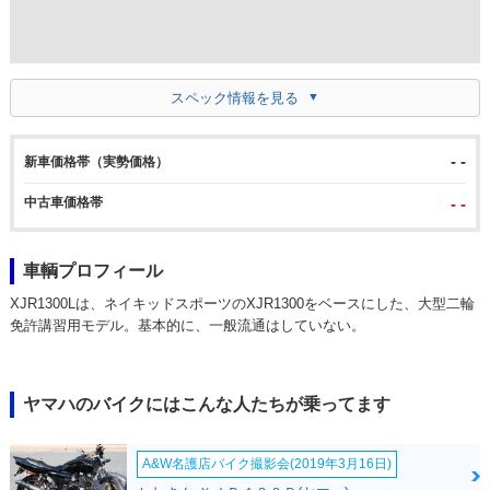
スペック情報を見る
- -
新車価格帯（実勢価格）
中古車価格帯
- -
車輌プロフィール
XJR1300Lは、ネイキッドスポーツのXJR1300をベースにした、大型二輪
免許講習用モデル。基本的に、一般流通はしていない。
ヤマハのバイクにはこんな人たちが乗ってます
A&W名護店バイク撮影会(2019年3月16日)