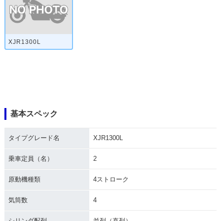
XJR1300L
基本スペック
タイプグレード名
XJR1300L
乗車定員（名）
2
原動機種類
4ストローク
気筒数
4
シリンダ配列
並列（直列）