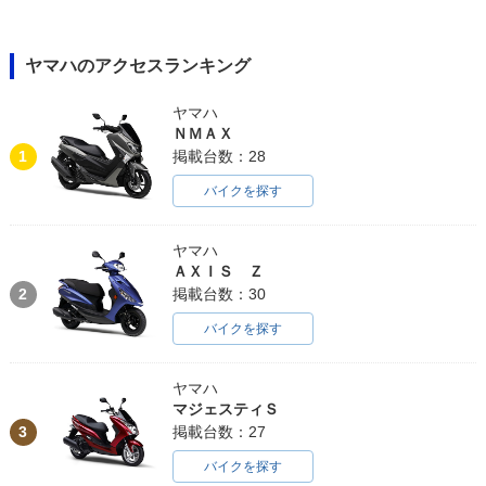
ヤマハのアクセスランキング
ヤマハ
ＮＭＡＸ
1
掲載台数：28
バイクを探す
ヤマハ
ＡＸＩＳ Ｚ
2
掲載台数：30
バイクを探す
ヤマハ
マジェスティＳ
3
掲載台数：27
バイクを探す