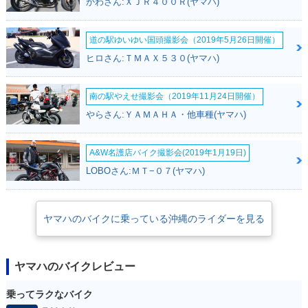
かわさん:ＸＪＲ４００Ｒ(ヤマハ)
道の駅ゆいゆい国頭撮影会（2019年5月26日開催）
ヒロさん:ＴＭＡＸ５３０(ヤマハ)
南の駅やえせ撮影会（2019年11月24日開催）
やらさん:ＹＡＭＡＨＡ・他車種(ヤマハ)
A&W名護店バイク撮影会(2019年1月19日)
LOBOさん:ＭＴ−０７(ヤマハ)
ヤマハのバイクに乗っている沖縄のライダーを見る
ヤマハのバイクレビュー
乗ってラクなバイク