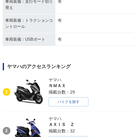
車両装備：走行モード切り
有
替え
車両装備：トラクションコ
有
ントロール
車両装備：USBポート
有
ヤマハのアクセスランキング
ヤマハ
ＮＭＡＸ
1
掲載台数：29
バイクを探す
ヤマハ
ＡＸＩＳ Ｚ
2
掲載台数：32