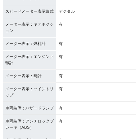
スピードメーター表示形式
デジタル
メーター表示：ギアポジシ
有
ョン
メーター表示：燃料計
有
メーター表示：エンジン回
有
転計
メーター表示：時計
有
メーター表示：ツイントリ
有
ップ
車両装備：ハザードランプ
有
車両装備：アンチロックブ
有
レーキ（ABS）