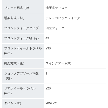
ブレーキ形式（後）
油圧式ディスク
懸架方式（前）
テレスコピックフォーク
フロントフォークタイプ
倒立フォーク
フロントフォーク径（φ）
43
フロントホイールトラベル
230
(mm）
懸架方式（後）
スイングアーム式
ショックアブソーバ本数
1
（後）
リアホイールトラベル
220
(mm）
タイヤ（前）
90/90-21