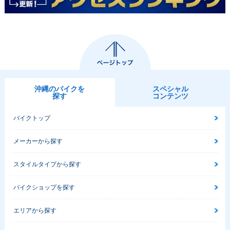
沖縄のバイクを
スペシャル
探す
コンテンツ
バイクトップ
メーカーから探す
スタイルタイプから探す
バイクショップを探す
エリアから探す