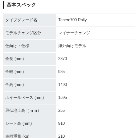
基本スペック
タイプグレード名
Tenere700 Rally
モデルチェンジ区分
マイナーチェンジ
仕向け・仕様
海外向けモデル
全長 (mm)
2370
全幅 (mm)
935
全高 (mm)
1490
ホイールベース (mm)
1595
最低地上高（ｍｍ）
255
シート高 (mm)
910
車両重量 (kg)
210