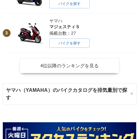
バイクを探す
ヤマハ
マジェスティＳ
3
掲載台数：27
バイクを探す
4位以降のランキングを見る
ヤマハ（YAMAHA）のバイクカタログを排気量別で探
す