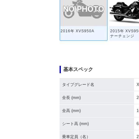
2016年 XVS950A
2015年 XVS9
ナーチェンジ
基本スペック
タイプグレード名
全長 (mm)
2
全高 (mm)
1
シート高 (mm)
6
乗車定員（名）
2