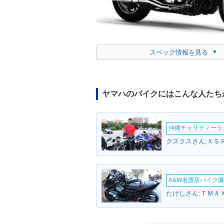
スペック情報を見る
ヤマハのバイクにはこんな人たち
沖縄チャリティーランF
クスクスさん:ＸＳＲ
A&W名護店バイク撮影
たけしさん:ＴＭＡＸ