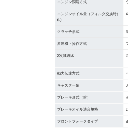
エンジン潤滑方式
エンジンオイル量（フィルタ交換時）
4
(L)
クラッチ形式
変速機・操作方式
2次減速比
2
動力伝達方式
キャスター角
3
ブレーキ形式（前）
ブレーキオイル適合規格
D
フロントフォークタイプ