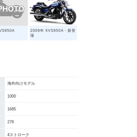
VS950A
2009年 XVS950A・新登
場
海外向けモデル
1000
1685
278
4ストローク