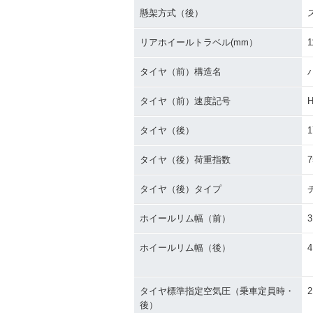
懸架方式（後）
リアホイールトラベル(mm）
1
タイヤ（前）構造名
タイヤ（前）速度記号
タイヤ（後）
1
タイヤ（後）荷重指数
7
タイヤ（後）タイプ
ホイールリム幅（前）
3
ホイールリム幅（後）
4
タイヤ標準指定空気圧（乗車定員時・
2
後）