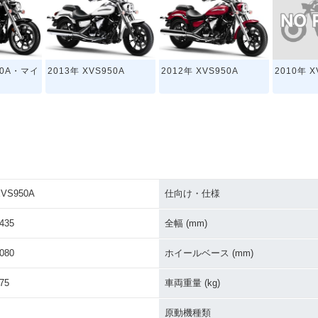
2010年 X
50A・マイ
2013年 XVS950A
2012年 XVS950A
XVS950A
仕向け・仕様
435
全幅 (mm)
080
ホイールベース (mm)
75
車両重量 (kg)
原動機種類