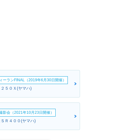
ーランFINAL（2019年6月30日開催）
２５０Ｘ(ヤマハ)
影会（2021年10月23日開催）
:ＳＲ４００(ヤマハ)