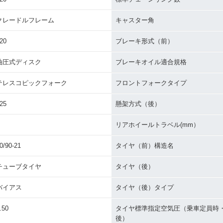
クレードルフレーム
キャスター角
20
ブレーキ形式（前）
油圧式ディスク
ブレーキオイル適合規格
テレスコピックフォーク
フロントフォークタイプ
25
懸架方式（後）
リアホイールトラベル(mm）
0/90-21
タイヤ（前）構造名
チューブタイヤ
タイヤ（後）
バイアス
タイヤ（後）タイプ
.50
タイヤ標準指定空気圧（乗車定員時
後）