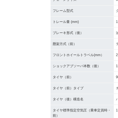
フレーム型式
トレール量 (mm)
1
ブレーキ形式（後）
懸架方式（前）
フロントホイールトラベル(mm）
2
ショックアブソーバ本数（後）
1
タイヤ（前）
9
タイヤ（前）タイプ
タイヤ（後）構造名
タイヤ標準指定空気圧（乗車定員時・
1
前）