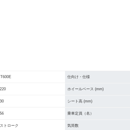
T600E
仕向け・仕様
220
ホイールベース (mm)
30
シート高 (mm)
56
乗車定員（名）
4ストローク
気筒数