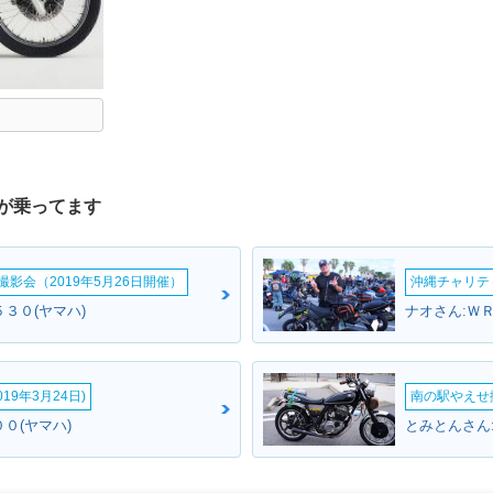
が乗ってます
影会（2019年5月26日開催）
沖縄チャリティ
３０(ヤマハ)
ナオさん:ＷＲ
19年3月24日)
南の駅やえせ撮
０(ヤマハ)
とみとんさん