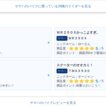
ヤマハのバイクに乗っている沖縄のライダーを見る
ＷＲ２５０Ｘかっこよすぎ。
ＷＲ２５０Ｘ
ヤマハ
ニックネーム：ゆーさん
5
満足度：
／5
ー。
スクーターのオオカミ！
ＴＭＡＸ５３０
ヤマハ
ニックネーム：オーシャン
5
満足度：
／5
がりやすい！
満足ポイント:街乗りさいこう！
ヤマハのバイクレビューを見る