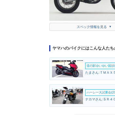
スペック情報を見る
ヤマハのバイクにはこんな人たち
道の駅ゆいゆい国頭撮
たまさん:ＴＭＡＸ５
ハーレー大試乗会(20
ナカマさん:ＳＲ４０