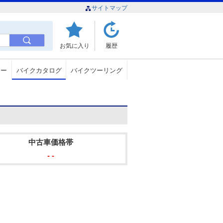
サイトマップ
お気に入り
履歴
ュー
バイクカタログ
バイクツーリング
中古車価格帯
- -