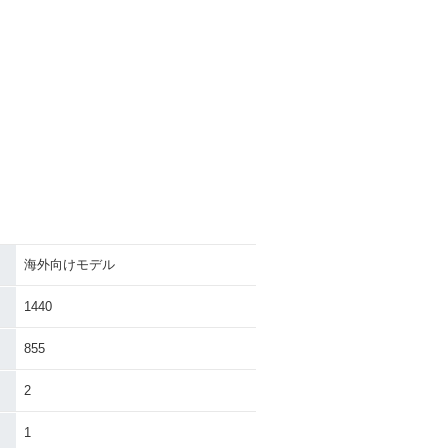
海外向けモデル
1440
855
2
1